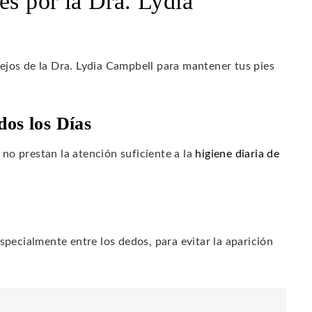
es por la Dra. Lydia
ejos de la Dra. Lydia Campbell para mantener tus pies
dos los Días
no prestan la atención suficiente a la
higiene diaria de
pecialmente entre los dedos, para evitar la aparición