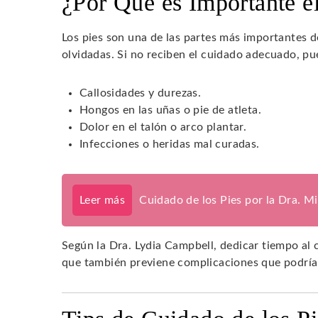
¿Por Qué es Importante e
Los pies son una de las partes más importantes 
olvidadas. Si no reciben el cuidado adecuado, 
Callosidades y durezas.
Hongos en las uñas o pie de atleta.
Dolor en el talón o arco plantar.
Infecciones o heridas mal curadas.
Leer más
Cuidado de los Pies por la Dra. M
Según la Dra. Lydia Campbell, dedicar tiempo al c
que también previene complicaciones que podrían