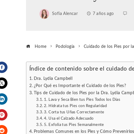
Sofía Alencar
7 años ago
Home
Podología
Cuidado de los Pies por l
Índice de contenido sobre el cuidado de
Facebook
Dra. Lydia Campbell
¿Por Qué es Importante el Cuidado de los Pies?
Tips de Cuidado de los Pies por la Dra. Lydia Campb
Twitter
1. Lava y Seca Bien tus Pies Todos los Días
2. Hidrata tus Pies con Regularidad
LinkedIn
3. Corta tus Uñas Correctamente
4. Usa el Calzado Adecuado
Pinterest
5. Exfolia tus Pies Semanalmente
Problemas Comunes en los Pies y Cómo Prevenirlo