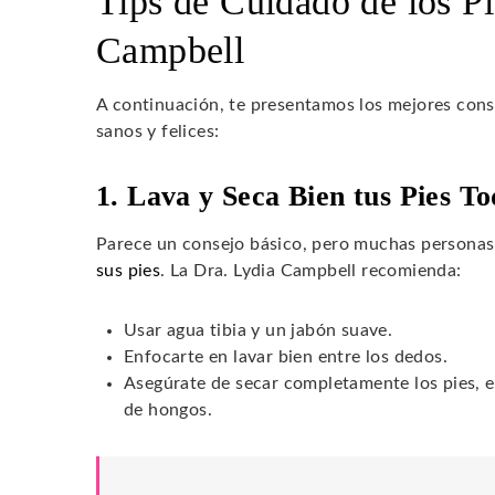
Tips de Cuidado de los Pi
Campbell
A continuación, te presentamos los mejores cons
sanos y felices:
1. Lava y Seca Bien tus Pies To
Parece un consejo básico, pero muchas personas 
sus pies
. La Dra. Lydia Campbell recomienda:
Usar agua tibia y un jabón suave.
Enfocarte en lavar bien entre los dedos.
Asegúrate de secar completamente los pies, es
de hongos.