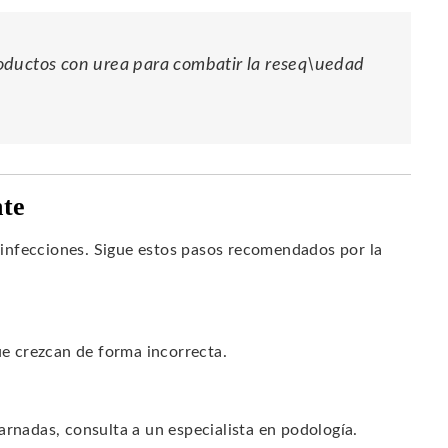
oductos con urea para combatir la reseq\uedad
nte
infecciones. Sigue estos pasos recomendados por la
ue crezcan de forma incorrecta.
arnadas, consulta a un especialista en podología.