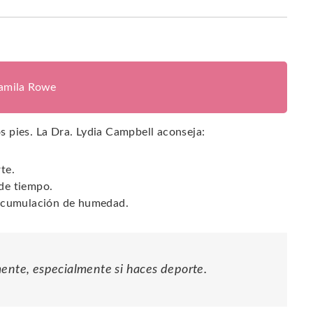
jamila Rowe
os pies. La Dra. Lydia Campbell aconseja:
te.
 de tiempo.
a acumulación de humedad.
mente, especialmente si haces deporte.