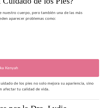
l Cuidado de los Pies?
de nuestro cuerpo, pero también una de las más
pueden aparecer problemas como:
ika Kenyah
uidado de los pies no solo mejora su apariencia, sino
 afectar tu calidad de vida.