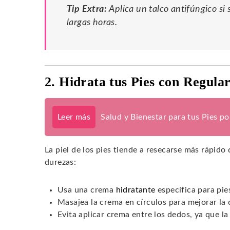
Tip Extra:
Aplica un talco antifúngico si
largas horas.
2. Hidrata tus Pies con Regula
Leer más
Salud y Bienestar para tus Pies p
La piel de los pies tiende a resecarse más rápido 
durezas:
Usa una crema
hidratante
específica para pie
Masajea la crema en círculos para mejorar la 
Evita aplicar crema entre los dedos, ya que l