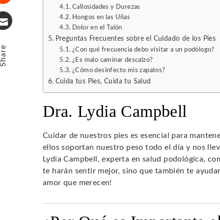
Callosidades y Durezas
Stumbleupon
Hongos en las Uñas
Dolor en el Talón
Email
Preguntas Frecuentes sobre el Cuidado de los Pies
Share
¿Con qué frecuencia debo visitar a un podólogo?
¿Es malo caminar descalzo?
¿Cómo desinfecto mis zapatos?
Cuida tus Pies, Cuida tu Salud
Dra. Lydia Campbell
Cuidar de nuestros pies es esencial para manten
ellos soportan nuestro peso todo el día y nos llev
Lydia Campbell, experta en salud podológica, co
te harán sentir mejor, sino que también te ayuda
amor que merecen!