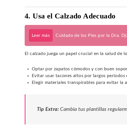
4. Usa el Calzado Adecuado
Leer más
Cuidado de los Pies por la Dra. D
El calzado juega un papel crucial en la salud de l
Optar por zapatos cómodos y con buen sopor
Evitar usar tacones altos por largos periodos
Elegir materiales transpirables para evitar l
Tip Extra:
Cambia tus plantillas regular