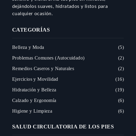
dejándolos suaves, hidratados y listos para
cualquier ocasión.
CATEGORÍAS
Belleza y Moda
5
Problemas Comunes (Autocuidado)
2
Remedios Caseros y Naturales
2
Ejercicios y Movilidad
16
Hidratación y Belleza
19
Calzado y Ergonomía
6
Higiene y Limpieza
6
SALUD CIRCULATORIA DE LOS PIES