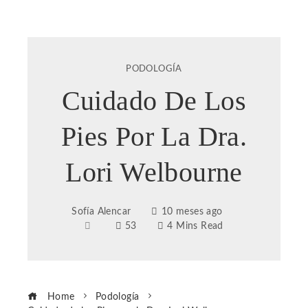
PODOLOGÍA
Cuidado De Los
Pies Por La Dra.
Lori Welbourne
Sofía Alencar
10 meses ago
53
4 Mins Read
Home
Podología