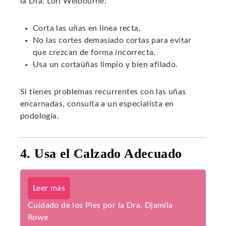
la Dra. Lori Welbourne:
Corta las uñas en línea recta.
No las cortes demasiado cortas para evitar
que crezcan de forma incorrecta.
Usa un cortaúñas limpio y bien afilado.
Si tienes problemas recurrentes con las uñas
encarnadas, consulta a un especialista en
podología.
4. Usa el Calzado Adecuado
Leer más
Cuidado de los Pies por la Dra. Djamila
Rowe