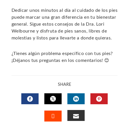
Dedicar unos minutos al día al cuidado de los pies
puede marcar una gran diferencia en tu bienestar
general. Sigue estos consejos de la Dra. Lori
Welbourne y disfruta de pies sanos, libres de
molestias y listos para llevarte a donde quieras.
¿Tienes algún problema específico con tus pies?
¡Déjanos tus preguntas en los comentarios! 😊
SHARE
FACEBOOK
TWITTER
LINKEDIN
PINTERES
EMAIL
STUMBLEUPON