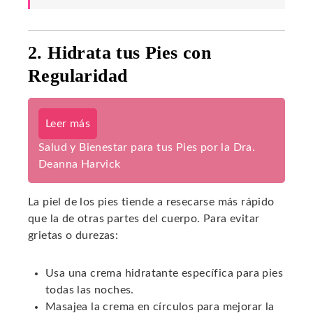
2. Hidrata tus Pies con
Regularidad
Leer más
Salud y Bienestar para tus Pies por la Dra.
Deanna Harvick
La piel de los pies tiende a resecarse más rápido
que la de otras partes del cuerpo. Para evitar
grietas o durezas:
Usa una crema hidratante específica para pies
todas las noches.
Masajea la crema en círculos para mejorar la