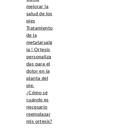
mejorar la
salud de los
pies
Tratamiento
de la
metatarsalg
ia | Ortesis
personaliza
das para el
dolor en la
planta del
pie.
¿Cómo sé
cuándo es
necesario
reemplazar
mis ortesis?