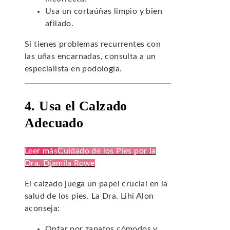
Usa un cortaúñas limpio y bien
afilado.
Si tienes problemas recurrentes con
las uñas encarnadas, consulta a un
especialista en podología.
4. Usa el Calzado
Adecuado
Leer más
Cuidado de los Pies por la
Dra. Djamila Rowe
El calzado juega un papel crucial en la
salud de los pies. La Dra. Lihi Alon
aconseja:
Optar por zapatos cómodos y