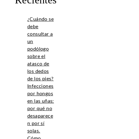
¿Cuándo se
debe
consultar a
un
podólogo
sobre el
atasco de
los dedos
de los pies?
Infecciones
por hongos
en las uñas:
por qué no
desaparece
n por sí
solas.
Cómo