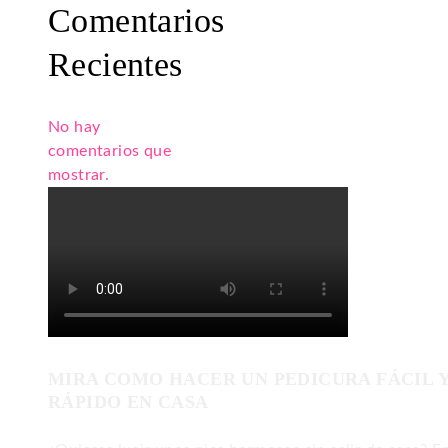
Comentarios
Recientes
No hay
comentarios que
mostrar.
MIRA COMO HACER UN PEDICURA FÁCIL 
RÁPIDO EN CASA