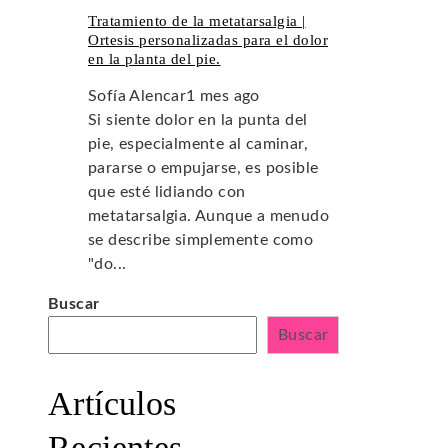
Tratamiento de la metatarsalgia |
Ortesis personalizadas para el dolor
en la planta del pie.
Sofía Alencar
1 mes ago
Si siente dolor en la punta del
pie, especialmente al caminar,
pararse o empujarse, es posible
que esté lidiando con
metatarsalgia. Aunque a menudo
se describe simplemente como
"do...
Buscar
Buscar
Artículos
Recientes