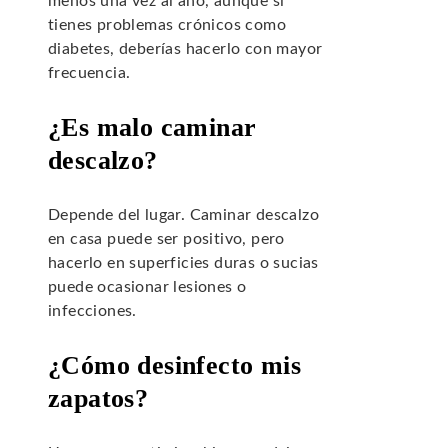
menos una vez al año, aunque si
tienes problemas crónicos como
diabetes, deberías hacerlo con mayor
frecuencia.
¿Es malo caminar
descalzo?
Depende del lugar. Caminar descalzo
en casa puede ser positivo, pero
hacerlo en superficies duras o sucias
puede ocasionar lesiones o
infecciones.
¿Cómo desinfecto mis
zapatos?