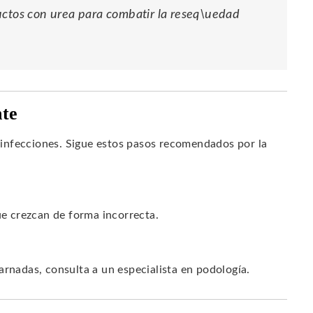
uctos con urea para combatir la reseq\uedad
nte
infecciones. Sigue estos pasos recomendados por la
ue crezcan de forma incorrecta.
arnadas, consulta a un especialista en podología.