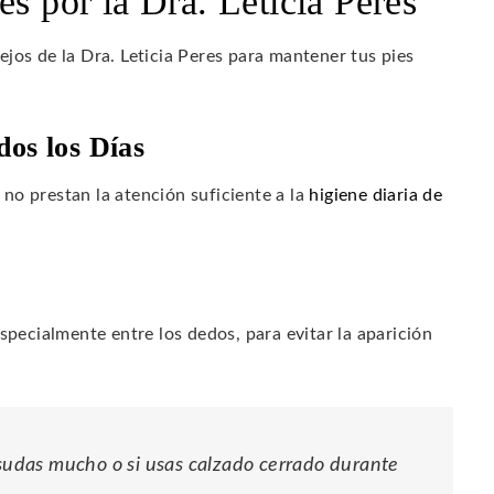
es por la Dra. Leticia Peres
jos de la Dra. Leticia Peres para mantener tus pies
dos los Días
no prestan la atención suficiente a la
higiene diaria de
pecialmente entre los dedos, para evitar la aparición
 sudas mucho o si usas calzado cerrado durante