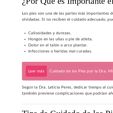
¿Por Qué es Importante e
Los pies son una de las partes más importantes 
olvidadas. Si no reciben el cuidado adecuado, 
Callosidades y durezas.
Hongos en las uñas o pie de atleta.
Dolor en el talón o arco plantar.
Infecciones o heridas mal curadas.
Leer más
Cuidado de los Pies por la Dra. M
Según la Dra. Leticia Peres, dedicar tiempo al cu
también previene complicaciones que podrían afe