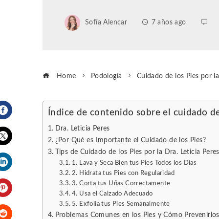
Sofía Alencar
7 años ago
Home
Podología
Cuidado de los Pies por la
Índice de contenido sobre el cuidado de
Facebook
Dra. Leticia Peres
¿Por Qué es Importante el Cuidado de los Pies?
Tips de Cuidado de los Pies por la Dra. Leticia Pere
Twitter
1. Lava y Seca Bien tus Pies Todos los Días
2. Hidrata tus Pies con Regularidad
LinkedIn
3. Corta tus Uñas Correctamente
4. Usa el Calzado Adecuado
Pinterest
5. Exfolia tus Pies Semanalmente
Problemas Comunes en los Pies y Cómo Prevenirlo