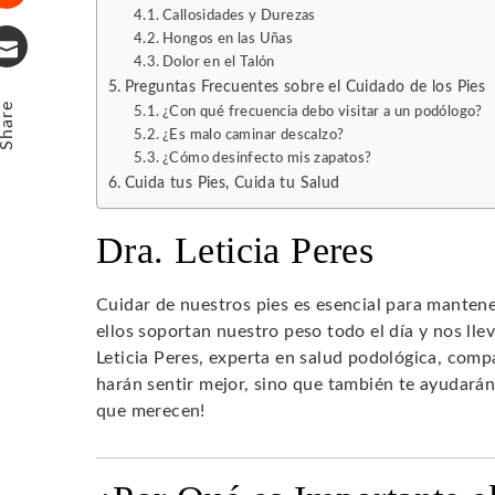
Callosidades y Durezas
Stumbleupon
Hongos en las Uñas
Dolor en el Talón
Email
Preguntas Frecuentes sobre el Cuidado de los Pies
Share
¿Con qué frecuencia debo visitar a un podólogo?
¿Es malo caminar descalzo?
¿Cómo desinfecto mis zapatos?
Cuida tus Pies, Cuida tu Salud
Dra. Leticia Peres
Cuidar de nuestros pies es esencial para manten
ellos soportan nuestro peso todo el día y nos llev
Leticia Peres, experta en salud podológica, comp
harán sentir mejor, sino que también te ayudarán
que merecen!