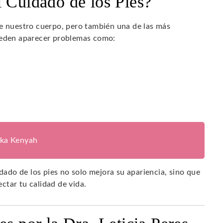
l Cuidado de los Pies?
de nuestro cuerpo, pero también una de las más
pueden aparecer problemas como:
ika Kenyah
idado de los pies no solo mejora su apariencia, sino que
ctar tu calidad de vida.