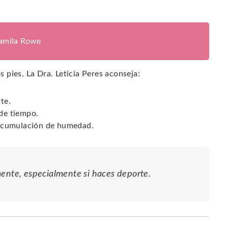
jamila Rowe
s pies. La Dra. Leticia Peres aconseja:
te.
 de tiempo.
a acumulación de humedad.
mente, especialmente si haces deporte.