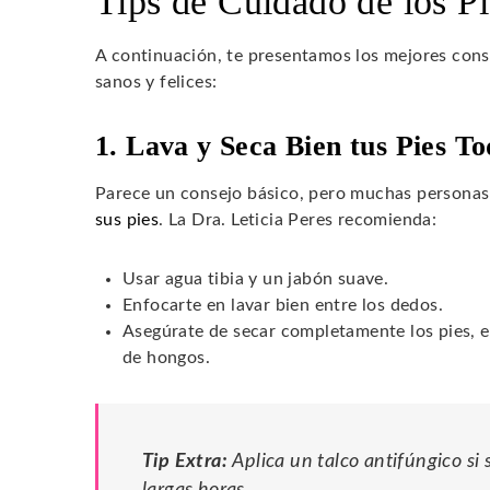
Tips de Cuidado de los Pi
A continuación, te presentamos los mejores conse
sanos y felices:
1. Lava y Seca Bien tus Pies To
Parece un consejo básico, pero muchas personas 
sus pies
. La Dra. Leticia Peres recomienda:
Usar agua tibia y un jabón suave.
Enfocarte en lavar bien entre los dedos.
Asegúrate de secar completamente los pies, es
de hongos.
Tip Extra:
Aplica un talco antifúngico si
largas horas.