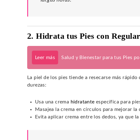
2. Hidrata tus Pies con Regula
Leer más
Salud y Bienestar para tus Pies p
La piel de los pies tiende a resecarse más rápido 
durezas:
Usa una crema
hidratante
específica para pie
Masajea la crema en círculos para mejorar la 
Evita aplicar crema entre los dedos, ya que l