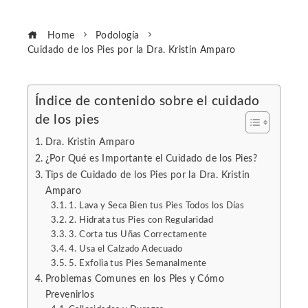
Home
Podología
Cuidado de los Pies por la Dra. Kristin Amparo
Índice de contenido sobre el cuidado
de los pies
ebook
Dra. Kristin Amparo
ter
¿Por Qué es Importante el Cuidado de los Pies?
Tips de Cuidado de los Pies por la Dra. Kristin
Amparo
edIn
1. Lava y Seca Bien tus Pies Todos los Días
2. Hidrata tus Pies con Regularidad
erest
3. Corta tus Uñas Correctamente
4. Usa el Calzado Adecuado
5. Exfolia tus Pies Semanalmente
mbleupon
Problemas Comunes en los Pies y Cómo
Prevenirlos
l