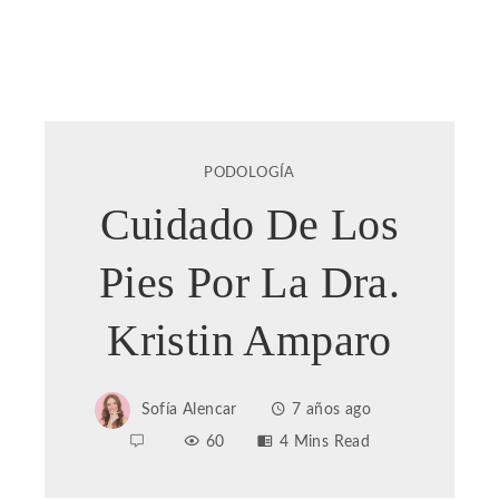
PODOLOGÍA
Cuidado De Los
Pies Por La Dra.
Kristin Amparo
Sofía Alencar
7 años ago
60
4 Mins Read