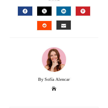
FACEBOOK
TWITTER
LINKEDIN
PINTERES
EMAIL
STUMBLEUPON
By Sofía Alencar