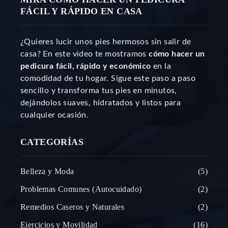
FÁCIL Y RÁPIDO EN CASA
¿Quieres lucir unos pies hermosos sin salir de
casa? En este video te mostramos
cómo hacer un
pedicura fácil, rápido y económico
en la
comodidad de tu hogar. Sigue este paso a paso
sencillo y transforma tus pies en minutos,
dejándolos suaves, hidratados y listos para
cualquier ocasión.
CATEGORÍAS
Belleza y Moda
5
Problemas Comunes (Autocuidado)
2
Remedios Caseros y Naturales
2
Ejercicios y Movilidad
16