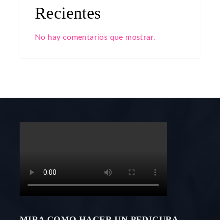
Recientes
No hay comentarios que mostrar.
MIRA COMO HACER UN PEDICURA