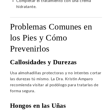
Completar el tratamiento con una crema
hidratante.
Problemas Comunes en
los Pies y Cómo
Prevenirlos
Callosidades y Durezas
Usa almohadillas protectoras y no intentes cortar
las durezas tú mismo. La Dra. Kristin Amparo
recomienda visitar al podólogo para tratarlas de
forma segura.
Hongos en las Uñas