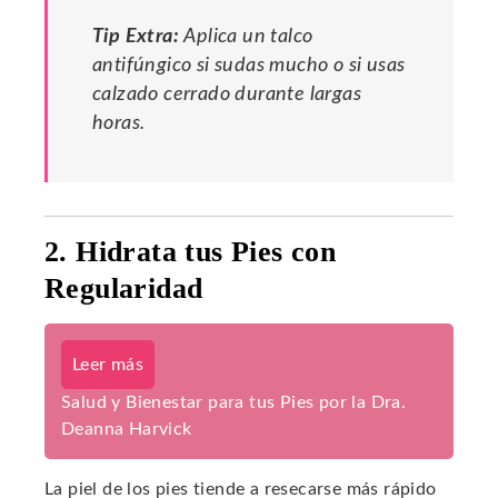
Tip Extra:
Aplica un talco
antifúngico si sudas mucho o si usas
calzado cerrado durante largas
horas.
2. Hidrata tus Pies con
Regularidad
Leer más
Salud y Bienestar para tus Pies por la Dra.
Deanna Harvick
La piel de los pies tiende a resecarse más rápido