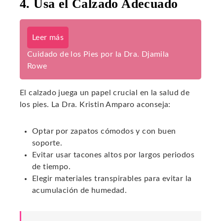
4. Usa el Calzado Adecuado
Leer más
Cuidado de los Pies por la Dra. Djamila
Rowe
El calzado juega un papel crucial en la salud de
los pies. La Dra. Kristin Amparo aconseja:
Optar por zapatos cómodos y con buen
soporte.
Evitar usar tacones altos por largos periodos
de tiempo.
Elegir materiales transpirables para evitar la
acumulación de humedad.