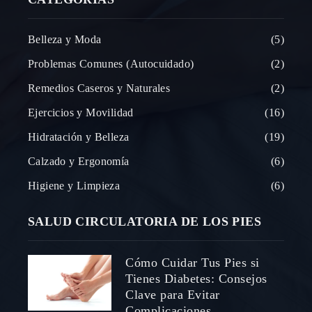
Belleza y Moda
5
Problemas Comunes (Autocuidado)
2
Remedios Caseros y Naturales
2
Ejercicios y Movilidad
16
Hidratación y Belleza
19
Calzado y Ergonomía
6
Higiene y Limpieza
6
SALUD CIRCULATORIA DE LOS PIES
Cómo Cuidar Tus Pies si
Tienes Diabetes: Consejos
Clave para Evitar
Complicaciones