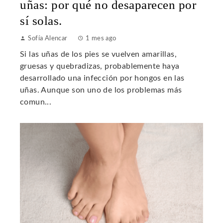
uñas: por qué no desaparecen por
sí solas.
Sofía Alencar
1 mes ago
Si las uñas de los pies se vuelven amarillas,
gruesas y quebradizas, probablemente haya
desarrollado una infección por hongos en las
uñas. Aunque son uno de los problemas más
comun...