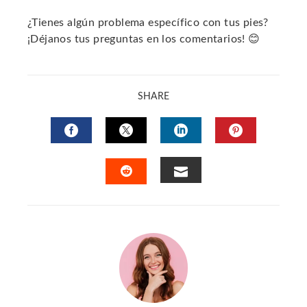
¿Tienes algún problema específico con tus pies?
¡Déjanos tus preguntas en los comentarios! 😊
SHARE
FACEBOOK
TWITTER
LINKEDIN
PINTERES
EMAIL
STUMBLEUPON