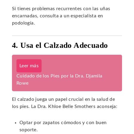
Si tienes problemas recurrentes con las uñas
encarnadas, consulta a un especialista en
podología.
4. Usa el Calzado Adecuado
Leer más
Cuidado de los Pies por la Dra. Djamila
Rowe
El calzado juega un papel crucial en la salud de
los pies. La Dra. Khloe Belle Smothers aconseja:
Optar por zapatos cómodos y con buen
soporte.