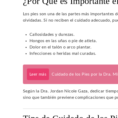
¿Por Qué es Importante e
Los pies son una de las partes más importantes 
olvidadas. Si no reciben el cuidado adecuado, 
Callosidades y durezas.
Hongos en las uñas o pie de atleta.
Dolor en el talón o arco plantar.
Infecciones o heridas mal curadas.
Leer más
Cuidado de los Pies por la Dra. M
Según la Dra. Jordan Nicole Gaza, dedicar tiempo
sino que también previene complicaciones que pod