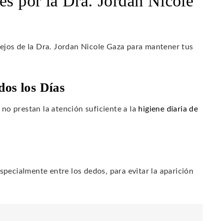
es por la Dra. Jordan Nicole
ejos de la Dra. Jordan Nicole Gaza para mantener tus
dos los Días
no prestan la atención suficiente a la
higiene diaria de
:
pecialmente entre los dedos, para evitar la aparición