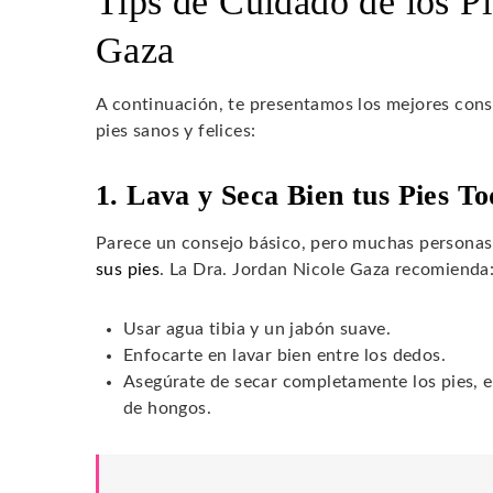
Tips de Cuidado de los Pi
Gaza
A continuación, te presentamos los mejores cons
pies sanos y felices:
1. Lava y Seca Bien tus Pies To
Parece un consejo básico, pero muchas personas 
sus pies
. La Dra. Jordan Nicole Gaza recomienda
Usar agua tibia y un jabón suave.
Enfocarte en lavar bien entre los dedos.
Asegúrate de secar completamente los pies, es
de hongos.