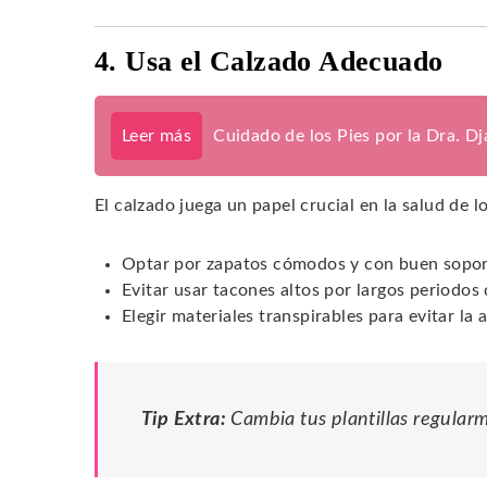
4. Usa el Calzado Adecuado
Leer más
Cuidado de los Pies por la Dra. D
El calzado juega un papel crucial en la salud de 
Optar por zapatos cómodos y con buen sopor
Evitar usar tacones altos por largos periodos
Elegir materiales transpirables para evitar l
Tip Extra:
Cambia tus plantillas regular