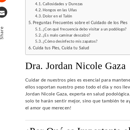
Callosidades y Durezas
Stumbleupon
Hongos en las Uñas
Dolor en el Talón
Email
Preguntas Frecuentes sobre el Cuidado de los Pies
Share
¿Con qué frecuencia debo visitar a un podólogo?
¿Es malo caminar descalzo?
¿Cómo desinfecto mis zapatos?
Cuida tus Pies, Cuida tu Salud
Dra. Jordan Nicole Gaza
Cuidar de nuestros pies es esencial para manten
ellos soportan nuestro peso todo el día y nos llev
Jordan Nicole Gaza, experta en salud podológica
solo te harán sentir mejor, sino que también te 
el amor que merecen!