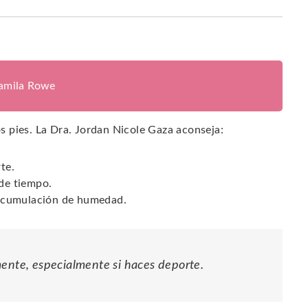
jamila Rowe
los pies. La Dra. Jordan Nicole Gaza aconseja:
te.
 de tiempo.
a acumulación de humedad.
mente, especialmente si haces deporte.