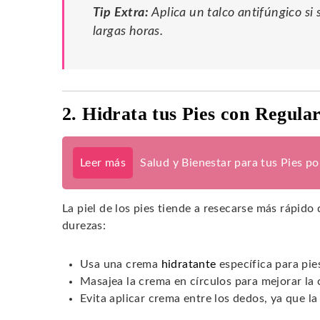
Tip Extra:
Aplica un talco antifúngico si
largas horas.
2. Hidrata tus Pies con Regula
Leer más
Salud y Bienestar para tus Pies p
La piel de los pies tiende a resecarse más rápido 
durezas:
Usa una crema
hidratante
específica para pie
Masajea la crema en círculos para mejorar la 
Evita aplicar crema entre los dedos, ya que l