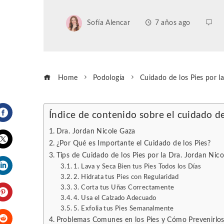
Sofía Alencar
7 años ago
Home
Podología
Cuidado de los Pies por l
Índice de contenido sobre el cuidado de
Facebook
Dra. Jordan Nicole Gaza
¿Por Qué es Importante el Cuidado de los Pies?
Tips de Cuidado de los Pies por la Dra. Jordan Nic
Twitter
1. Lava y Seca Bien tus Pies Todos los Días
2. Hidrata tus Pies con Regularidad
LinkedIn
3. Corta tus Uñas Correctamente
4. Usa el Calzado Adecuado
Pinterest
5. Exfolia tus Pies Semanalmente
Problemas Comunes en los Pies y Cómo Prevenirlo