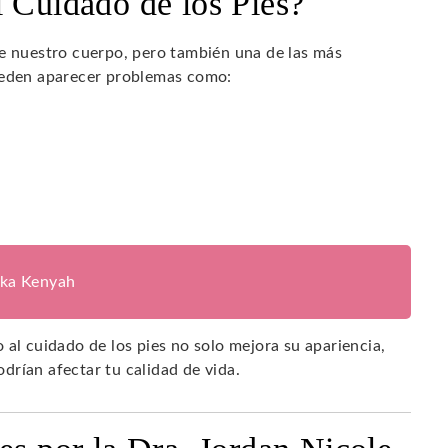
l Cuidado de los Pies?
de nuestro cuerpo, pero también una de las más
pueden aparecer problemas como:
ika Kenyah
 al cuidado de los pies no solo mejora su apariencia,
rían afectar tu calidad de vida.