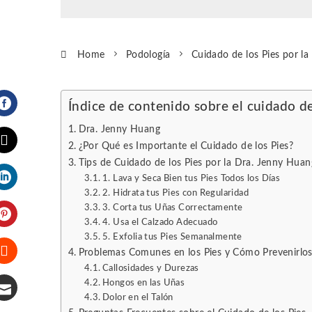
Home
Podología
Cuidado de los Pies por l
Índice de contenido sobre el cuidado de
Facebook
Dra. Jenny Huang
¿Por Qué es Importante el Cuidado de los Pies?
Tips de Cuidado de los Pies por la Dra. Jenny Huan
Twitter
1. Lava y Seca Bien tus Pies Todos los Días
2. Hidrata tus Pies con Regularidad
LinkedIn
3. Corta tus Uñas Correctamente
4. Usa el Calzado Adecuado
Pinterest
5. Exfolia tus Pies Semanalmente
Problemas Comunes en los Pies y Cómo Prevenirlo
Callosidades y Durezas
Stumbleupon
Hongos en las Uñas
Dolor en el Talón