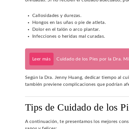
Callosidades y durezas.
Hongos en las uñas o pie de atleta.
Dolor en el talón o arco plantar.
Infecciones o heridas mal curadas.
Leer más
Cuidado de los Pies por la Dra. M
Según la Dra. Jenny Huang, dedicar tiempo al cui
también previene complicaciones que podrían afe
Tips de Cuidado de los P
A continuación, te presentamos los mejores cons
sanos y felices: