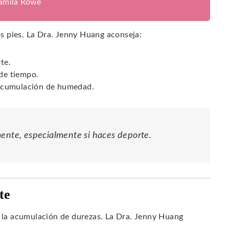
jamila Rowe
los pies. La Dra. Jenny Huang aconseja:
te.
 de tiempo.
a acumulación de humedad.
mente, especialmente si haces deporte.
te
e la acumulación de durezas. La Dra. Jenny Huang