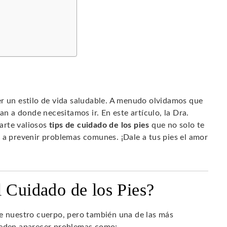
er un estilo de vida saludable. A menudo olvidamos que
an a donde necesitamos ir. En este artículo, la Dra.
arte valiosos
tips de cuidado de los pies
que no solo te
 a prevenir problemas comunes. ¡Dale a tus pies el amor
l Cuidado de los Pies?
de nuestro cuerpo, pero también una de las más
pueden aparecer problemas como: