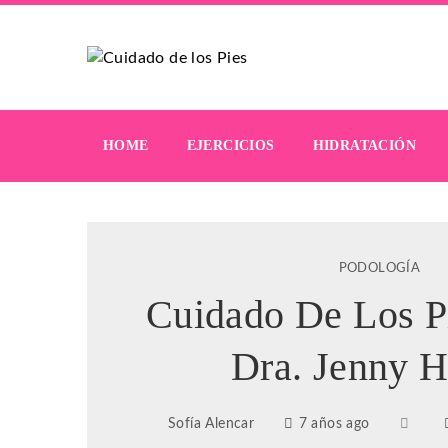
HOME
EJERCICIOS
HIDRATACIÓN
PODOLOGÍA
Cuidado De Los P
Dra. Jenny 
Sofía Alencar
7 años ago