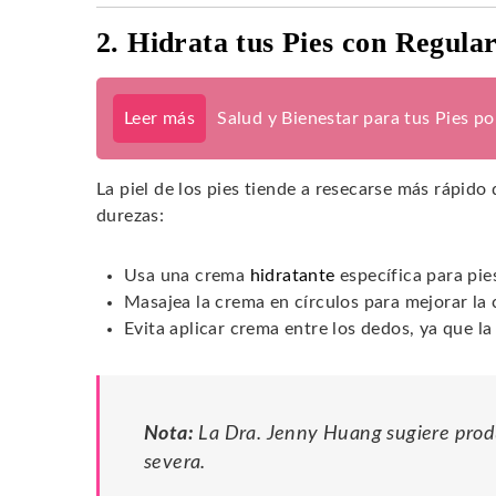
2. Hidrata tus Pies con Regula
Leer más
Salud y Bienestar para tus Pies p
La piel de los pies tiende a resecarse más rápido 
durezas:
Usa una crema
hidratante
específica para pie
Masajea la crema en círculos para mejorar la 
Evita aplicar crema entre los dedos, ya que l
Nota:
La Dra. Jenny Huang sugiere prod
severa.