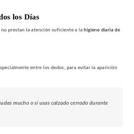
dos los Días
no prestan la atención suficiente a la
higiene diaria de
pecialmente entre los dedos, para evitar la aparición
 sudas mucho o si usas calzado cerrado durante