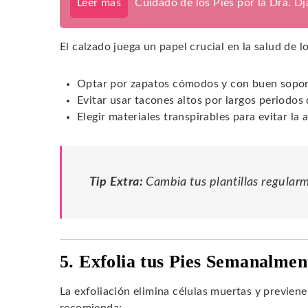
Leer más
Cuidado de los Pies por la Dra. D
El calzado juega un papel crucial en la salud de 
Optar por zapatos cómodos y con buen sopor
Evitar usar tacones altos por largos periodos
Elegir materiales transpirables para evitar l
Tip Extra:
Cambia tus plantillas regular
5. Exfolia tus Pies Semanalmen
La exfoliación elimina células muertas y previen
recomienda: