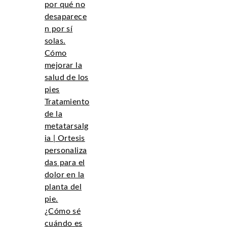
por qué no
desaparece
n por sí
solas.
Cómo
mejorar la
salud de los
pies
Tratamiento
de la
metatarsalg
ia | Ortesis
personaliza
das para el
dolor en la
planta del
pie.
¿Cómo sé
cuándo es