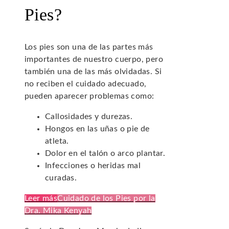
Pies?
Los pies son una de las partes más
importantes de nuestro cuerpo, pero
también una de las más olvidadas. Si
no reciben el cuidado adecuado,
pueden aparecer problemas como:
Callosidades y durezas.
Hongos en las uñas o pie de
atleta.
Dolor en el talón o arco plantar.
Infecciones o heridas mal
curadas.
Leer más
Cuidado de los Pies por la
Dra. Mika Kenyah