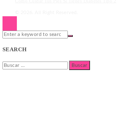
Cómo Cuidar Tus Pies Si Tienes Diabetes Tipo 2
© 2026. All Right Reserved.
SEARCH
Buscar: