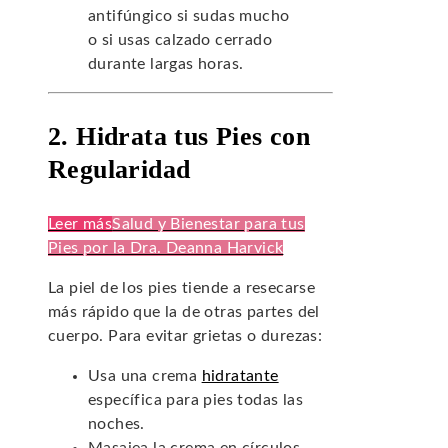
antifúngico si sudas mucho
o si usas calzado cerrado
durante largas horas.
2. Hidrata tus Pies con
Regularidad
Leer más
Salud y Bienestar para tus
Pies por la Dra. Deanna Harvick
La piel de los pies tiende a resecarse
más rápido que la de otras partes del
cuerpo. Para evitar grietas o durezas:
Usa una crema
hidratante
específica para pies todas las
noches.