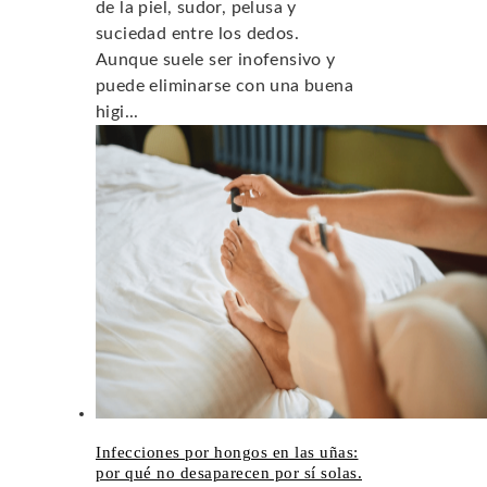
de la piel, sudor, pelusa y
suciedad entre los dedos.
Aunque suele ser inofensivo y
puede eliminarse con una buena
higi...
Infecciones por hongos en las uñas:
por qué no desaparecen por sí solas.