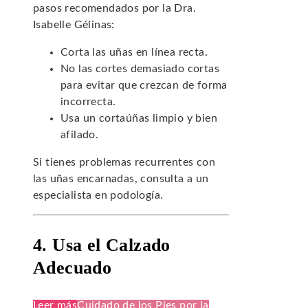
pasos recomendados por la Dra.
Isabelle Gélinas:
Corta las uñas en línea recta.
No las cortes demasiado cortas
para evitar que crezcan de forma
incorrecta.
Usa un cortaúñas limpio y bien
afilado.
Si tienes problemas recurrentes con
las uñas encarnadas, consulta a un
especialista en podología.
4. Usa el Calzado
Adecuado
Leer más
Cuidado de los Pies por la