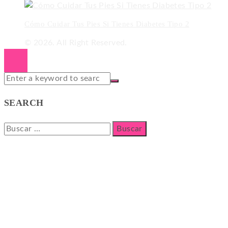
Cómo Cuidar Tus Pies Si Tienes Diabetes Tipo 2
© 2026. All Right Reserved.
SEARCH
Buscar: