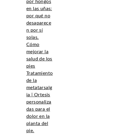
por hongos
en las uñas:
por qué no
desaparece
n por sí
solas.
Cómo
mejorar la
salud de los
pies
Tratamiento
de la
metatarsalg
ia | Ortesis
personaliza
das para el
dolor en la
planta del
pie.