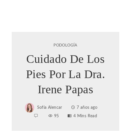
PODOLOGÍA
Cuidado De Los
Pies Por La Dra.
Irene Papas
Sofía Alencar
7 años ago
95
4 Mins Read