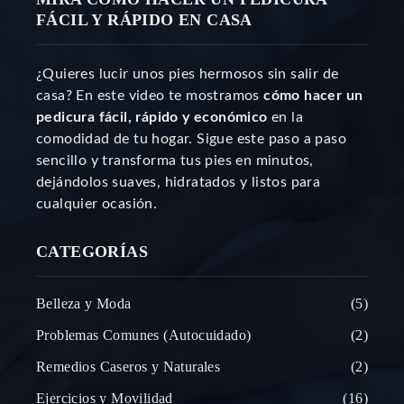
FÁCIL Y RÁPIDO EN CASA
¿Quieres lucir unos pies hermosos sin salir de
casa? En este video te mostramos
cómo hacer un
pedicura fácil, rápido y económico
en la
comodidad de tu hogar. Sigue este paso a paso
sencillo y transforma tus pies en minutos,
dejándolos suaves, hidratados y listos para
cualquier ocasión.
CATEGORÍAS
Belleza y Moda
5
Problemas Comunes (Autocuidado)
2
Remedios Caseros y Naturales
2
Ejercicios y Movilidad
16