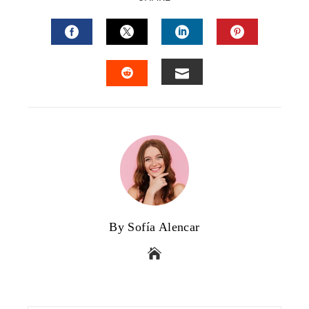
FACEBOOK
TWITTER
LINKEDIN
PINTERES
EMAIL
STUMBLEUPON
By Sofía Alencar