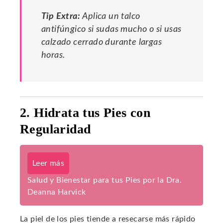
Tip Extra:
Aplica un talco
antifúngico si sudas mucho o si usas
calzado cerrado durante largas
horas.
2. Hidrata tus Pies con
Regularidad
Leer más
Salud y Bienestar para tus Pies por la Dra.
Deanna Harvick
La piel de los pies tiende a resecarse más rápido