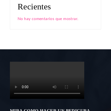
Recientes
No hay comentarios que mostrar.
MIRA COMO HACER UN PEDICURA