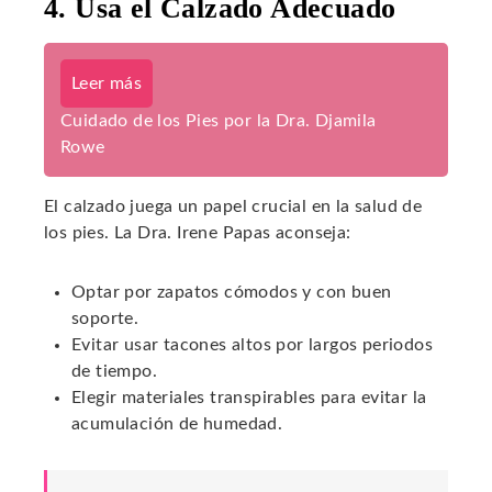
4. Usa el Calzado Adecuado
Leer más
Cuidado de los Pies por la Dra. Djamila
Rowe
El calzado juega un papel crucial en la salud de
los pies. La Dra. Irene Papas aconseja:
Optar por zapatos cómodos y con buen
soporte.
Evitar usar tacones altos por largos periodos
de tiempo.
Elegir materiales transpirables para evitar la
acumulación de humedad.