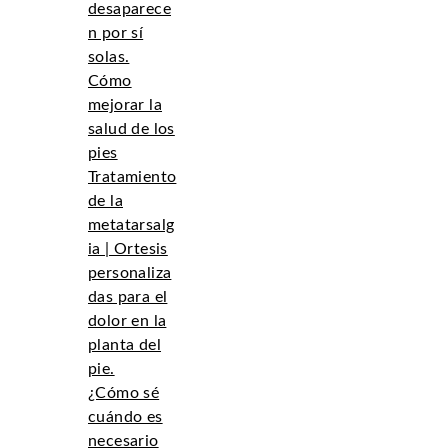
desaparece
n por sí
solas.
Cómo
mejorar la
salud de los
pies
Tratamiento
de la
metatarsalg
ia | Ortesis
personaliza
das para el
dolor en la
planta del
pie.
¿Cómo sé
cuándo es
necesario