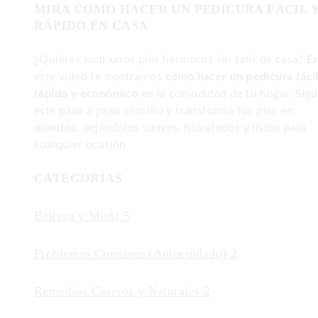
MIRA COMO HACER UN PEDICURA FÁCIL 
RÁPIDO EN CASA
¿Quieres lucir unos pies hermosos sin salir de casa? E
este video te mostramos
cómo hacer un pedicura fácil
rápido y económico
en la comodidad de tu hogar. Sig
este paso a paso sencillo y transforma tus pies en
minutos, dejándolos suaves, hidratados y listos para
cualquier ocasión.
CATEGORÍAS
Belleza y Moda
5
Problemas Comunes (Autocuidado)
2
Remedios Caseros y Naturales
2