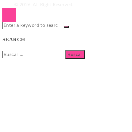
© 2026. All Right Reserved.
SEARCH
Buscar: