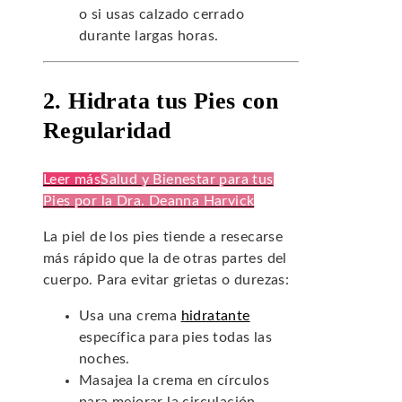
o si usas calzado cerrado
durante largas horas.
2. Hidrata tus Pies con
Regularidad
Leer más
Salud y Bienestar para tus
Pies por la Dra. Deanna Harvick
La piel de los pies tiende a resecarse
más rápido que la de otras partes del
cuerpo. Para evitar grietas o durezas:
Usa una crema
hidratante
específica para pies todas las
noches.
Masajea la crema en círculos