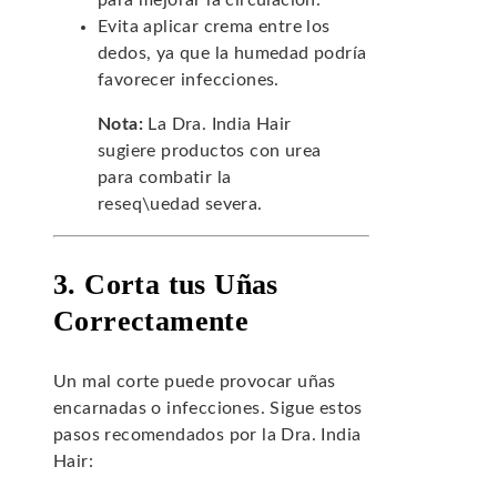
para mejorar la circulación.
Evita aplicar crema entre los
dedos, ya que la humedad podría
favorecer infecciones.
Nota:
La Dra. India Hair
sugiere productos con urea
para combatir la
reseq\uedad severa.
3. Corta tus Uñas
Correctamente
Un mal corte puede provocar uñas
encarnadas o infecciones. Sigue estos
pasos recomendados por la Dra. India
Hair: