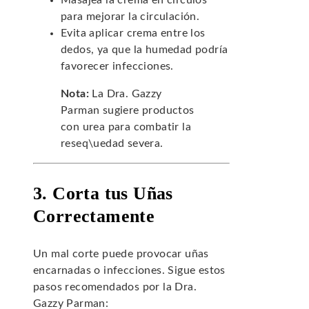
Masajea la crema en círculos
para mejorar la circulación.
Evita aplicar crema entre los
dedos, ya que la humedad podría
favorecer infecciones.
Nota:
La Dra. Gazzy
Parman sugiere productos
con urea para combatir la
reseq\uedad severa.
3. Corta tus Uñas
Correctamente
Un mal corte puede provocar uñas
encarnadas o infecciones. Sigue estos
pasos recomendados por la Dra.
Gazzy Parman: