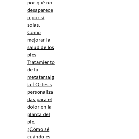
por qué no
desaparece
n por sí
solas.
Cómo
mejorar la
salud de los
pies
Tratamiento
de la
metatarsalg
ia | Ortesis
personaliza
das para el
dolor en la
planta del
pie.
¿Cómo sé
cuándo es