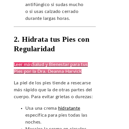
antifúngico si sudas mucho
o si usas calzado cerrado
durante largas horas.
2. Hidrata tus Pies con
Regularidad
Leer más
Salud y Bienestar para tus
Pies por la Dra. Deanna Harvick
La piel de los pies tiende a resecarse
más rápido que la de otras partes del
cuerpo. Para evitar grietas o durezas:
Usa una crema
hidratante
específica para pies todas las
noches.