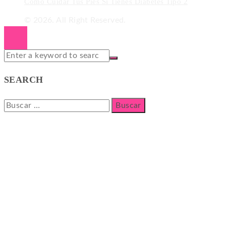
Cómo Cuidar Tus Pies Si Tienes Diabetes Tipo 2
© 2026. All Right Reserved.
SEARCH
Buscar: