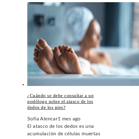
¿Cuándo se debe consultar a un
podólogo sobre el atasco de los
dedos de los pies?
Sofía Alencar
1 mes ago
El atasco de los dedos es una
acumulación de células muertas