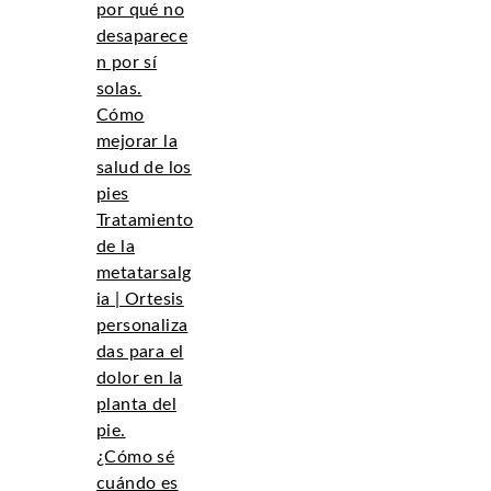
por qué no
desaparece
n por sí
solas.
Cómo
mejorar la
salud de los
pies
Tratamiento
de la
metatarsalg
ia | Ortesis
personaliza
das para el
dolor en la
planta del
pie.
¿Cómo sé
cuándo es