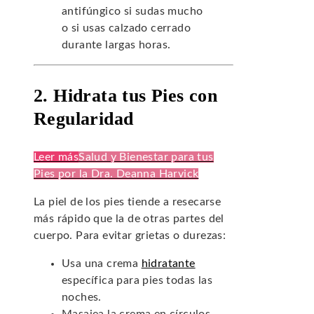
antifúngico si sudas mucho
o si usas calzado cerrado
durante largas horas.
2. Hidrata tus Pies con
Regularidad
Leer más
Salud y Bienestar para tus
Pies por la Dra. Deanna Harvick
La piel de los pies tiende a resecarse
más rápido que la de otras partes del
cuerpo. Para evitar grietas o durezas:
Usa una crema
hidratante
específica para pies todas las
noches.