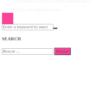
Cómo Cuidar Tus Pies Si Tienes Diabetes Tipo 2
© 2026. All Right Reserved.
SEARCH
Buscar: