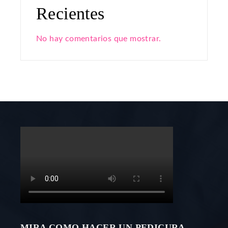
Recientes
No hay comentarios que mostrar.
MIRA COMO HACER UN PEDICURA