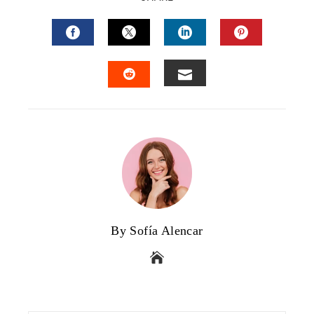
FACEBOOK
TWITTER
LINKEDIN
PINTERES
EMAIL
STUMBLEUPON
By Sofía Alencar