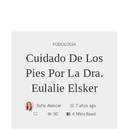
PODOLOGÍA
Cuidado De Los
Pies Por La Dra.
Eulalie Elsker
Sofía Alencar
7 años ago
50
4 Mins Read