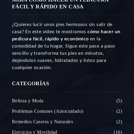
FÁCIL Y RÁPIDO EN CASA
¿Quieres lucir unos pies hermosos sin salir de
casa? En este video te mostramos
cómo hacer un
pedicura fácil, rápido y económico
en la
comodidad de tu hogar. Sigue este paso a paso
sencillo y transforma tus pies en minutos,
dejándolos suaves, hidratados y listos para
cualquier ocasión.
CATEGORÍAS
Belleza y Moda
5
Problemas Comunes (Autocuidado)
2
Remedios Caseros y Naturales
2
Ejercicios y Movilidad
16