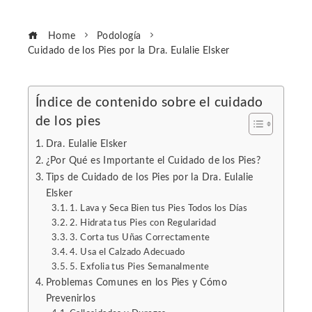
Home
Podología
Cuidado de los Pies por la Dra. Eulalie Elsker
Índice de contenido sobre el cuidado
de los pies
ebook
Dra. Eulalie Elsker
ter
¿Por Qué es Importante el Cuidado de los Pies?
Tips de Cuidado de los Pies por la Dra. Eulalie
Elsker
edIn
1. Lava y Seca Bien tus Pies Todos los Días
2. Hidrata tus Pies con Regularidad
erest
3. Corta tus Uñas Correctamente
4. Usa el Calzado Adecuado
5. Exfolia tus Pies Semanalmente
mbleupon
Problemas Comunes en los Pies y Cómo
Prevenirlos
l