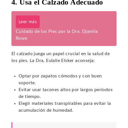
4. Usa el Calzado Adecuado
Leer más
Cuidado de los Pies por la Dra. Djamila
Rowe
El calzado juega un papel crucial en la salud de
los pies. La Dra. Eulalie Elsker aconseja:
Optar por zapatos cómodos y con buen
soporte.
Evitar usar tacones altos por largos periodos
de tiempo.
Elegir materiales transpirables para evitar la
acumulación de humedad.