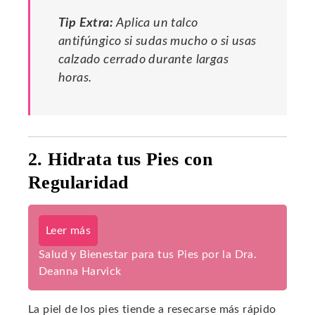
Tip Extra:
Aplica un talco
antifúngico si sudas mucho o si usas
calzado cerrado durante largas
horas.
2. Hidrata tus Pies con
Regularidad
Leer más
Salud y Bienestar para tus Pies por la Dra.
Deanna Harvick
La piel de los pies tiende a resecarse más rápido