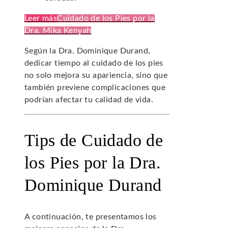
Leer más
Cuidado de los Pies por la
Dra. Mika Kenyah
Según la Dra. Dominique Durand,
dedicar tiempo al cuidado de los pies
no solo mejora su apariencia, sino que
también previene complicaciones que
podrían afectar tu calidad de vida.
Tips de Cuidado de
los Pies por la Dra.
Dominique Durand
A continuación, te presentamos los