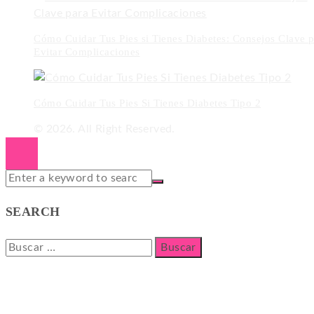
Cómo Cuidar Tus Pies si Tienes Diabetes: Consejos Clave p
Evitar Complicaciones
Cómo Cuidar Tus Pies Si Tienes Diabetes Tipo 2
© 2026. All Right Reserved.
SEARCH
Buscar: