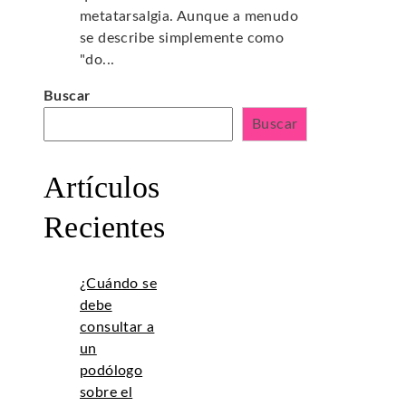
metatarsalgia. Aunque a menudo
se describe simplemente como
"do...
Buscar
Buscar
Artículos
Recientes
¿Cuándo se
debe
consultar a
un
podólogo
sobre el