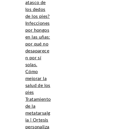
atasco de
los dedos
de los pies?
Infecciones
por hongos
en las uñas:
por qué no
desaparece
n por sí
solas.
Cómo
mejorar la
salud de los
pies
Tratamiento
de la
metatarsalg
ia | Ortesis
personaliza