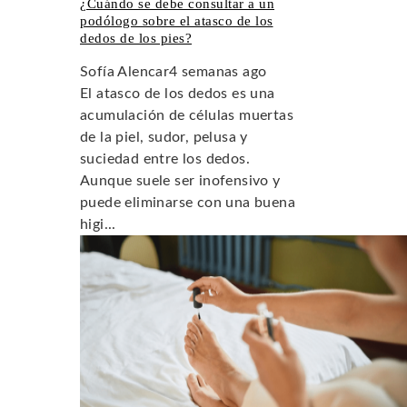
¿Cuándo se debe consultar a un
podólogo sobre el atasco de los
dedos de los pies?
Sofía Alencar
4 semanas ago
El atasco de los dedos es una
acumulación de células muertas
de la piel, sudor, pelusa y
suciedad entre los dedos.
Aunque suele ser inofensivo y
puede eliminarse con una buena
higi...