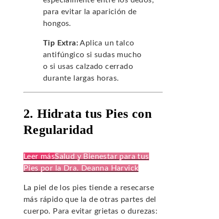
especialmente entre los dedos,
para evitar la aparición de
hongos.
Tip Extra:
Aplica un talco
antifúngico si sudas mucho
o si usas calzado cerrado
durante largas horas.
2. Hidrata tus Pies con
Regularidad
Leer más
Salud y Bienestar para tus
Pies por la Dra. Deanna Harvick
La piel de los pies tiende a resecarse
más rápido que la de otras partes del
cuerpo. Para evitar grietas o durezas: