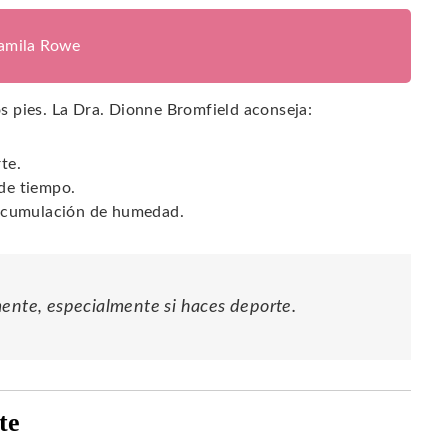
jamila Rowe
los pies. La Dra. Dionne Bromfield aconseja:
te.
 de tiempo.
a acumulación de humedad.
mente, especialmente si haces deporte.
te