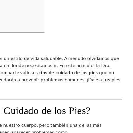
er un estilo de vida saludable. A menudo olvidamos que
an a donde necesitamos ir. En este artículo, la Dra.
 comparte valiosos
tips de cuidado de los pies
que no
ayudarán a prevenir problemas comunes. ¡Dale a tus pies
l Cuidado de los Pies?
de nuestro cuerpo, pero también una de las más
pueden aparecer problemas como: