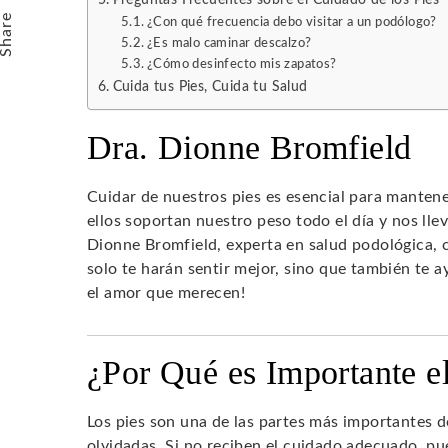
Share
¿Con qué frecuencia debo visitar a un podólogo?
¿Es malo caminar descalzo?
¿Cómo desinfecto mis zapatos?
Cuida tus Pies, Cuida tu Salud
Dra. Dionne Bromfield
Cuidar de nuestros pies es esencial para manten
ellos soportan nuestro peso todo el día y nos llev
Dionne Bromfield, experta en salud podológica,
solo te harán sentir mejor, sino que también te 
el amor que merecen!
¿Por Qué es Importante e
Los pies son una de las partes más importantes 
olvidadas. Si no reciben el cuidado adecuado, 