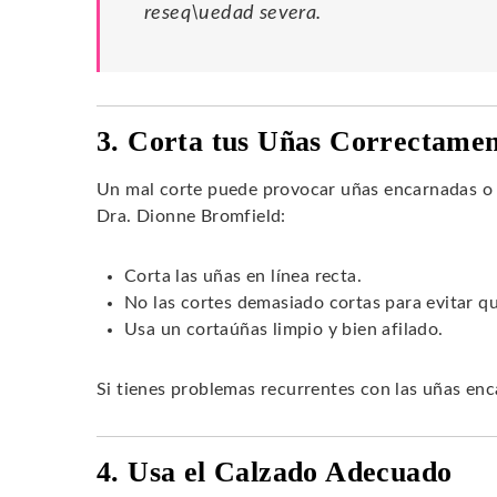
reseq\uedad severa.
3. Corta tus Uñas Correctame
Un mal corte puede provocar uñas encarnadas o 
Dra. Dionne Bromfield:
Corta las uñas en línea recta.
No las cortes demasiado cortas para evitar q
Usa un cortaúñas limpio y bien afilado.
Si tienes problemas recurrentes con las uñas enc
4. Usa el Calzado Adecuado