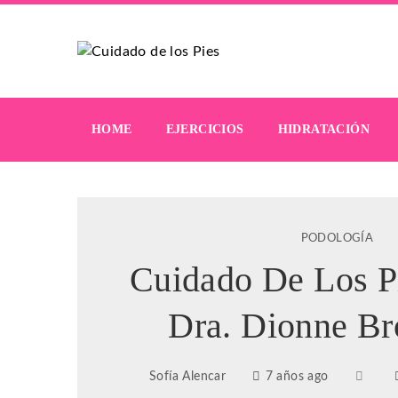
HOME
EJERCICIOS
HIDRATACIÓN
PODOLOGÍA
Cuidado De Los P
Dra. Dionne Br
Sofía Alencar
7 años ago