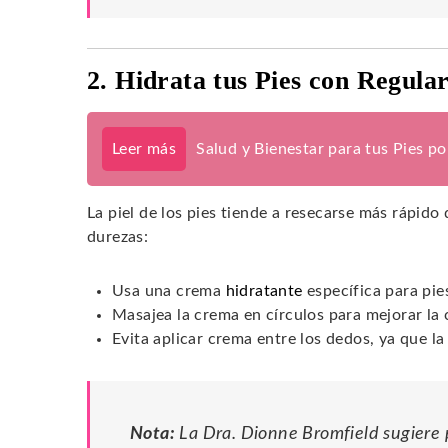
2. Hidrata tus Pies con Regula
Leer más
Salud y Bienestar para tus Pies p
La piel de los pies tiende a resecarse más rápido 
durezas:
Usa una crema
hidratante
específica para pie
Masajea la crema en círculos para mejorar la 
Evita aplicar crema entre los dedos, ya que l
Nota:
La Dra. Dionne Bromfield sugiere 