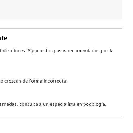
nte
infecciones. Sigue estos pasos recomendados por la
ue crezcan de forma incorrecta.
arnadas, consulta a un especialista en podología.