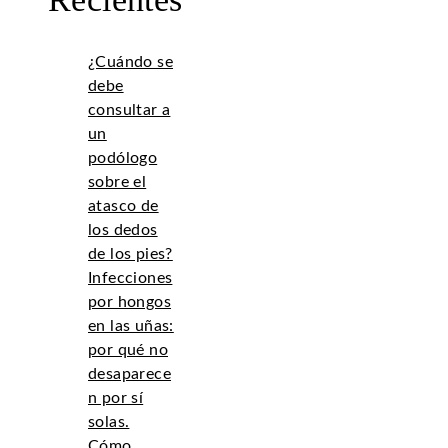
¿Cuándo se
debe
consultar a
un
podólogo
sobre el
atasco de
los dedos
de los pies?
Infecciones
por hongos
en las uñas:
por qué no
desaparece
n por sí
solas.
Cómo