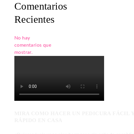
Comentarios
Recientes
No hay
comentarios que
mostrar.
MIRA COMO HACER UN PEDICURA FÁCIL 
RÁPIDO EN CASA