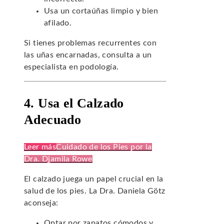
Usa un cortaúñas limpio y bien
afilado.
Si tienes problemas recurrentes con
las uñas encarnadas, consulta a un
especialista en podología.
4. Usa el Calzado
Adecuado
Leer más
Cuidado de los Pies por la
Dra. Djamila Rowe
El calzado juega un papel crucial en la
salud de los pies. La Dra. Daniela Götz
aconseja:
Optar por zapatos cómodos y