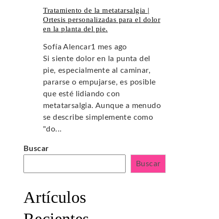
Tratamiento de la metatarsalgia |
Ortesis personalizadas para el dolor
en la planta del pie.
Sofía Alencar
1 mes ago
Si siente dolor en la punta del
pie, especialmente al caminar,
pararse o empujarse, es posible
que esté lidiando con
metatarsalgia. Aunque a menudo
se describe simplemente como
"do...
Buscar
Buscar
Artículos
Recientes