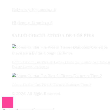
Calzado y Ergonomía
6
Higiene y Limpieza
6
SALUD CIRCULATORIA DE LOS PIES
Cómo Cuidar Tus Pies si Tienes Diabetes: Consejos Clave p
Evitar Complicaciones
Cómo Cuidar Tus Pies Si Tienes Diabetes Tipo 2
© 2026. All Right Reserved.