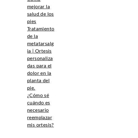
mejorar la
salud de los
pies
Tratamiento
de la
metatarsalg
ia | Ortesis
personaliza
das para el
dolor en la
planta del
pie.
¿Cómo sé
cuándo es
necesario
reemplazar
mis ortesis?