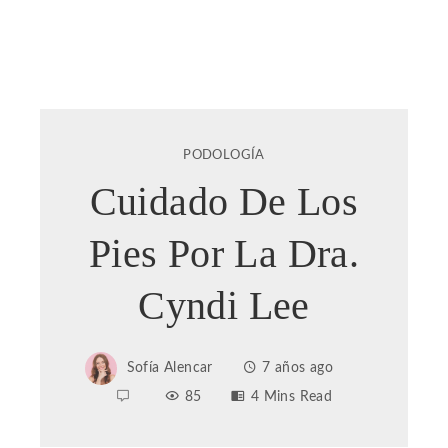
PODOLOGÍA
Cuidado De Los
Pies Por La Dra.
Cyndi Lee
Sofía Alencar
7 años ago
85
4 Mins Read