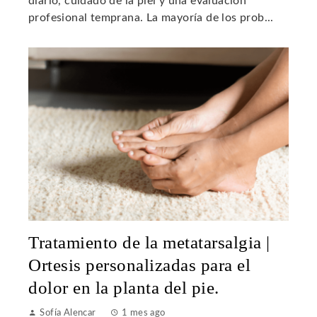
diario, cuidado de la piel y una evaluación
profesional temprana. La mayoría de los prob...
Tratamiento de la metatarsalgia |
Ortesis personalizadas para el
dolor en la planta del pie.
Sofía Alencar
1 mes ago