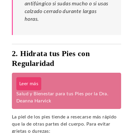
antifúngico si sudas mucho o si usas
calzado cerrado durante largas
horas.
2. Hidrata tus Pies con
Regularidad
Leer más
Salud y Bienestar para tus Pies por la Dra.
Deanna Harvick
La piel de los pies tiende a resecarse más rápido
que la de otras partes del cuerpo. Para evitar
grietas o durezas: