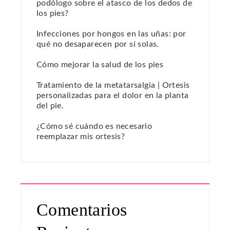
podólogo sobre el atasco de los dedos de
los pies?
Infecciones por hongos en las uñas: por
qué no desaparecen por sí solas.
Cómo mejorar la salud de los pies
Tratamiento de la metatarsalgia | Ortesis
personalizadas para el dolor en la planta
del pie.
¿Cómo sé cuándo es necesario
reemplazar mis ortesis?
Comentarios