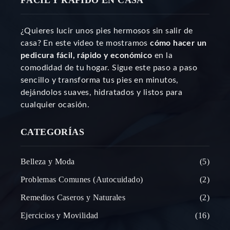
FÁCIL Y RÁPIDO EN CASA
¿Quieres lucir unos pies hermosos sin salir de
casa? En este video te mostramos
cómo hacer un
pedicura fácil, rápido y económico
en la
comodidad de tu hogar. Sigue este paso a paso
sencillo y transforma tus pies en minutos,
dejándolos suaves, hidratados y listos para
cualquier ocasión.
CATEGORÍAS
Belleza y Moda
5
Problemas Comunes (Autocuidado)
2
Remedios Caseros y Naturales
2
Ejercicios y Movilidad
16