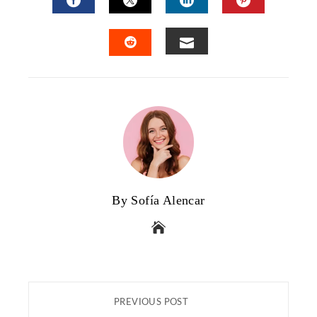
FACEBOOK
TWITTER
LINKEDIN
PINTERES
EMAIL
STUMBLEUPON
By Sofía Alencar
PREVIOUS POST