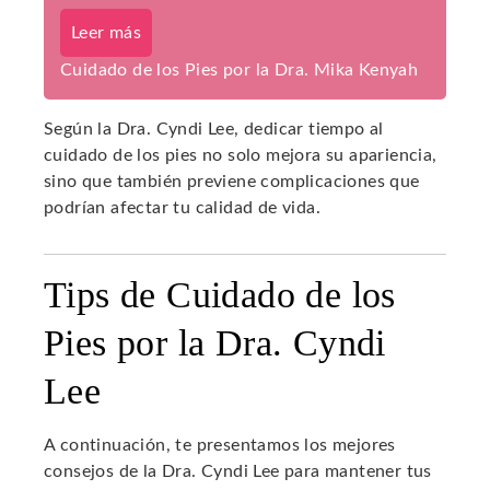
Leer más
Cuidado de los Pies por la Dra. Mika Kenyah
Según la Dra. Cyndi Lee, dedicar tiempo al
cuidado de los pies no solo mejora su apariencia,
sino que también previene complicaciones que
podrían afectar tu calidad de vida.
Tips de Cuidado de los
Pies por la Dra. Cyndi
Lee
A continuación, te presentamos los mejores
consejos de la Dra. Cyndi Lee para mantener tus