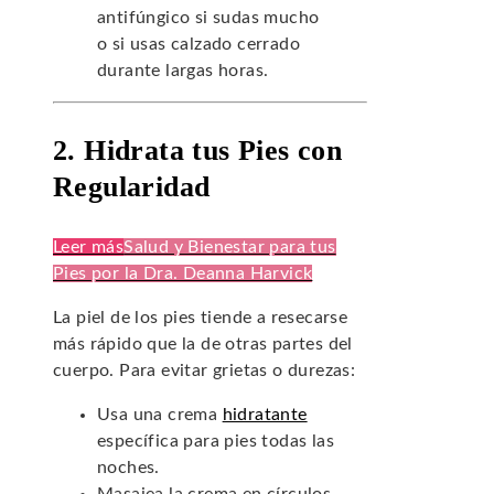
antifúngico si sudas mucho
o si usas calzado cerrado
durante largas horas.
2. Hidrata tus Pies con
Regularidad
Leer más
Salud y Bienestar para tus
Pies por la Dra. Deanna Harvick
La piel de los pies tiende a resecarse
más rápido que la de otras partes del
cuerpo. Para evitar grietas o durezas:
Usa una crema
hidratante
específica para pies todas las
noches.