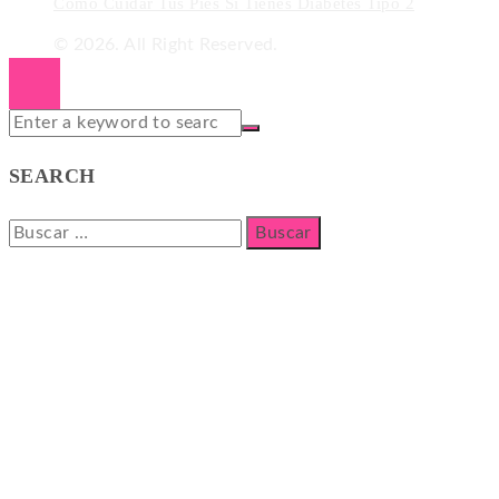
Cómo Cuidar Tus Pies Si Tienes Diabetes Tipo 2
© 2026. All Right Reserved.
SEARCH
Buscar: