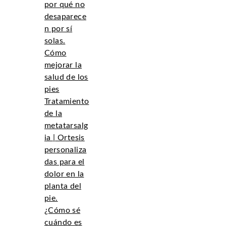
por qué no
desaparece
n por sí
solas.
Cómo
mejorar la
salud de los
pies
Tratamiento
de la
metatarsalg
ia | Ortesis
personaliza
das para el
dolor en la
planta del
pie.
¿Cómo sé
cuándo es