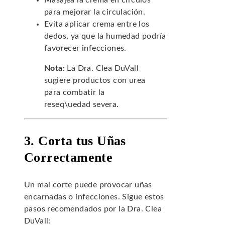
Masajea la crema en círculos
para mejorar la circulación.
Evita aplicar crema entre los
dedos, ya que la humedad podría
favorecer infecciones.
Nota:
La Dra. Clea DuVall
sugiere productos con urea
para combatir la
reseq\uedad severa.
3. Corta tus Uñas
Correctamente
Un mal corte puede provocar uñas
encarnadas o infecciones. Sigue estos
pasos recomendados por la Dra. Clea
DuVall: