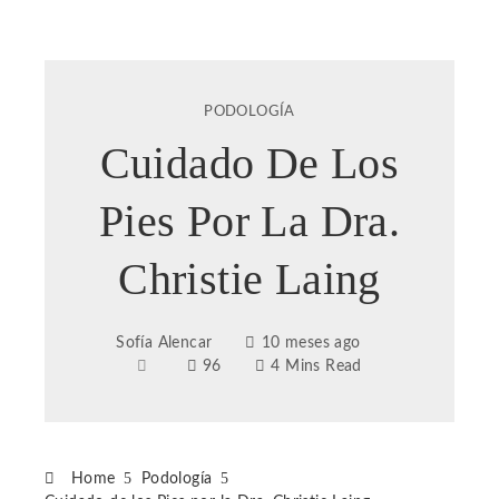
PODOLOGÍA
Cuidado De Los
Pies Por La Dra.
Christie Laing
Sofía Alencar
10 meses ago
96
4 Mins Read
Home
Podología