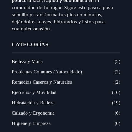
pedicura fácil, rápido y económico
en la
comodidad de tu hogar. Sigue este paso a paso
sencillo y transforma tus pies en minutos,
dejándolos suaves, hidratados y listos para
cualquier ocasión.
CATEGORÍAS
Belleza y Moda
5
Problemas Comunes (Autocuidado)
2
Remedios Caseros y Naturales
2
Ejercicios y Movilidad
16
Hidratación y Belleza
19
Calzado y Ergonomía
6
Higiene y Limpieza
6