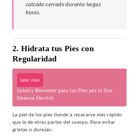
calzado cerrado durante largas
horas.
2. Hidrata tus Pies con
Regularidad
Leer más
Salud y Bienestar para tus Pies por la Dra.
Deanna Harvick
La piel de los pies tiende a resecarse más rápido
que la de otras partes del cuerpo. Para evitar
grietas o durezas: