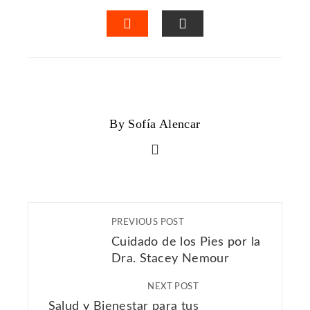
FACEBOOK
TWITTER
LINKEDIN
PINTERES
STUMBLEUPON
EMAIL
By Sofía Alencar
PREVIOUS POST
Cuidado de los Pies por la
Dra. Stacey Nemour
NEXT POST
Salud y Bienestar para tus