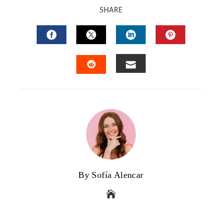
SHARE
FACEBOOK
TWITTER
LINKEDIN
PINTERES
EMAIL
STUMBLEUPON
By Sofía Alencar