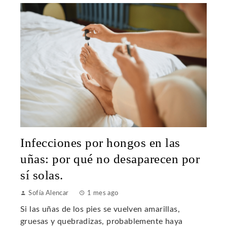
Infecciones por hongos en las
uñas: por qué no desaparecen por
sí solas.
Sofía Alencar
1 mes ago
Si las uñas de los pies se vuelven amarillas,
gruesas y quebradizas, probablemente haya