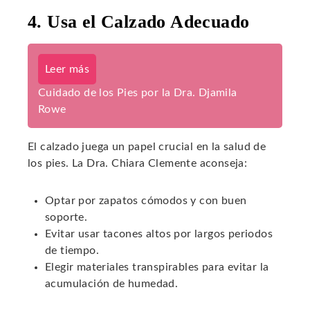
4. Usa el Calzado Adecuado
Leer más
Cuidado de los Pies por la Dra. Djamila
Rowe
El calzado juega un papel crucial en la salud de
los pies. La Dra. Chiara Clemente aconseja:
Optar por zapatos cómodos y con buen
soporte.
Evitar usar tacones altos por largos periodos
de tiempo.
Elegir materiales transpirables para evitar la
acumulación de humedad.