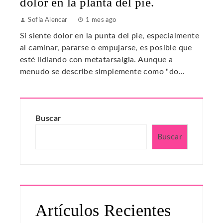
dolor en la planta del pie.
Sofía Alencar
1 mes ago
Si siente dolor en la punta del pie, especialmente
al caminar, pararse o empujarse, es posible que
esté lidiando con metatarsalgia. Aunque a
menudo se describe simplemente como "do...
Buscar
Buscar
Artículos Recientes