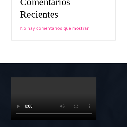
Comentarios
Recientes
No hay comentarios que mostrar.