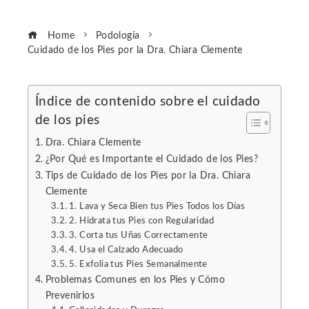
Home
Podología
Cuidado de los Pies por la Dra. Chiara Clemente
Índice de contenido sobre el cuidado
de los pies
ebook
Dra. Chiara Clemente
ter
¿Por Qué es Importante el Cuidado de los Pies?
Tips de Cuidado de los Pies por la Dra. Chiara
Clemente
edIn
1. Lava y Seca Bien tus Pies Todos los Días
2. Hidrata tus Pies con Regularidad
erest
3. Corta tus Uñas Correctamente
4. Usa el Calzado Adecuado
5. Exfolia tus Pies Semanalmente
mbleupon
Problemas Comunes en los Pies y Cómo
Prevenirlos
l