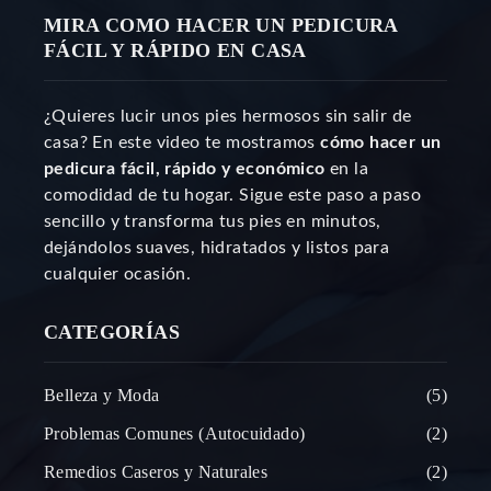
MIRA COMO HACER UN PEDICURA
FÁCIL Y RÁPIDO EN CASA
¿Quieres lucir unos pies hermosos sin salir de
casa? En este video te mostramos
cómo hacer un
pedicura fácil, rápido y económico
en la
comodidad de tu hogar. Sigue este paso a paso
sencillo y transforma tus pies en minutos,
dejándolos suaves, hidratados y listos para
cualquier ocasión.
CATEGORÍAS
Belleza y Moda
5
Problemas Comunes (Autocuidado)
2
Remedios Caseros y Naturales
2