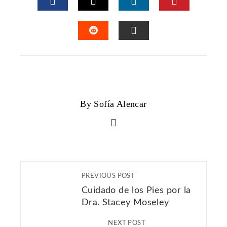
FACEBOOK
TWITTER
LINKEDIN
PINTERES
STUMBLEUPON
EMAIL
By Sofía Alencar
PREVIOUS POST
Cuidado de los Pies por la
Dra. Stacey Moseley
NEXT POST