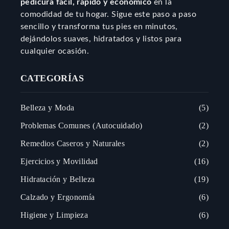
pedicura fácil, rápido y económico
en la
comodidad de tu hogar. Sigue este paso a paso
sencillo y transforma tus pies en minutos,
dejándolos suaves, hidratados y listos para
cualquier ocasión.
CATEGORÍAS
Belleza y Moda
5
Problemas Comunes (Autocuidado)
2
Remedios Caseros y Naturales
2
Ejercicios y Movilidad
16
Hidratación y Belleza
19
Calzado y Ergonomía
6
Higiene y Limpieza
6