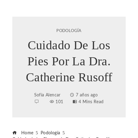
PODOLOGÍA
Cuidado De Los
Pies Por La Dra.
Catherine Rusoff
Sofía Alencar
7 años ago
101
4 Mins Read
Home
Podología