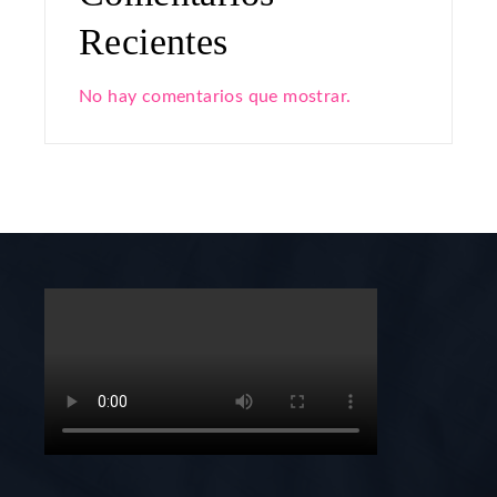
Recientes
No hay comentarios que mostrar.