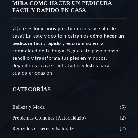
MIRA COMO HACER UN PEDICURA
FÁCIL Y RÁPIDO EN CASA
¿Quieres lucir unos pies hermosos sin salir de
casa? En este video te mostramos
cómo hacer un
pedicura fácil, rápido y económico
en la
comodidad de tu hogar. Sigue este paso a paso
sencillo y transforma tus pies en minutos,
dejándolos suaves, hidratados y listos para
cualquier ocasión.
CATEGORÍAS
Belleza y Moda
5
Problemas Comunes (Autocuidado)
2
Remedios Caseros y Naturales
2