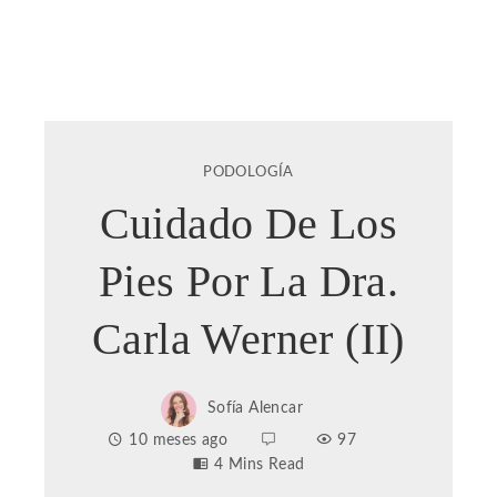
PODOLOGÍA
Cuidado De Los
Pies Por La Dra.
Carla Werner (II)
Sofía Alencar
10 meses ago
97
4 Mins Read