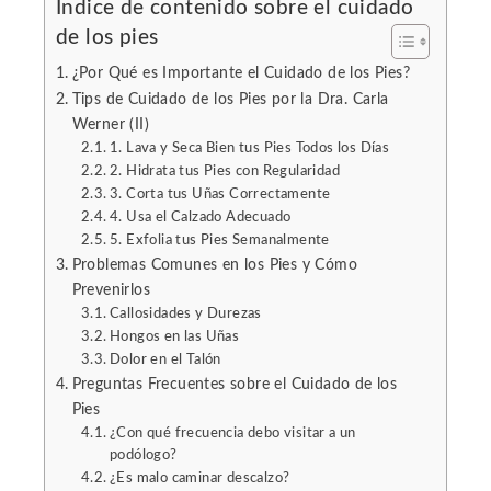
Índice de contenido sobre el cuidado
l
de los pies
¿Por Qué es Importante el Cuidado de los Pies?
Tips de Cuidado de los Pies por la Dra. Carla
Werner (II)
1. Lava y Seca Bien tus Pies Todos los Días
2. Hidrata tus Pies con Regularidad
3. Corta tus Uñas Correctamente
4. Usa el Calzado Adecuado
5. Exfolia tus Pies Semanalmente
Problemas Comunes en los Pies y Cómo
Prevenirlos
Callosidades y Durezas
Hongos en las Uñas
Dolor en el Talón
Preguntas Frecuentes sobre el Cuidado de los
Pies
¿Con qué frecuencia debo visitar a un
podólogo?
¿Es malo caminar descalzo?