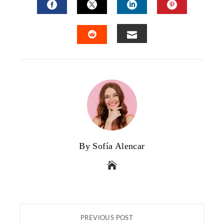
FACEBOOK
TWITTER
LINKEDIN
PINTERES
EMAIL
STUMBLEUPON
By Sofía Alencar
PREVIOUS POST