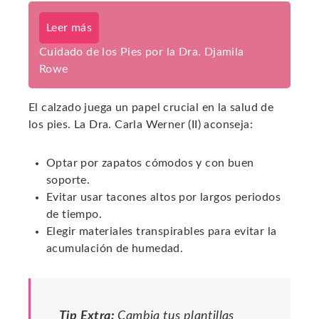
Leer más
Cuidado de los Pies por la Dra. Djamila
Rowe
El calzado juega un papel crucial en la salud de
los pies. La Dra. Carla Werner (II) aconseja:
Optar por zapatos cómodos y con buen
soporte.
Evitar usar tacones altos por largos periodos
de tiempo.
Elegir materiales transpirables para evitar la
acumulación de humedad.
Tip Extra:
Cambia tus plantillas