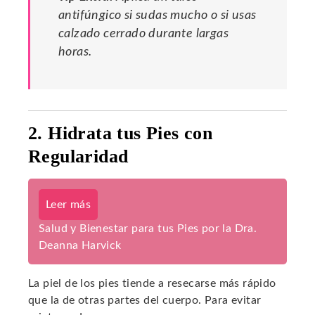
antifúngico si sudas mucho o si usas
calzado cerrado durante largas
horas.
2. Hidrata tus Pies con
Regularidad
Leer más
Salud y Bienestar para tus Pies por la Dra.
Deanna Harvick
La piel de los pies tiende a resecarse más rápido
que la de otras partes del cuerpo. Para evitar