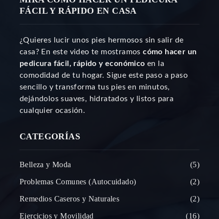
FÁCIL Y RÁPIDO EN CASA
¿Quieres lucir unos pies hermosos sin salir de
casa? En este video te mostramos
cómo hacer un
pedicura fácil, rápido y económico
en la
comodidad de tu hogar. Sigue este paso a paso
sencillo y transforma tus pies en minutos,
dejándolos suaves, hidratados y listos para
cualquier ocasión.
CATEGORÍAS
Belleza y Moda
5
Problemas Comunes (Autocuidado)
2
Remedios Caseros y Naturales
2
Ejercicios y Movilidad
16