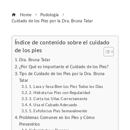
Home
Podología
Cuidado de los Pies por la Dra. Bruna Tatar
Índice de contenido sobre el cuidado
de los pies
ebook
Dra. Bruna Tatar
ter
¿Por Qué es Importante el Cuidado de los Pies?
Tips de Cuidado de los Pies por la Dra. Bruna
Tatar
edIn
1. Lava y Seca Bien tus Pies Todos los Días
2. Hidrata tus Pies con Regularidad
erest
3. Corta tus Uñas Correctamente
4. Usa el Calzado Adecuado
5. Exfolia tus Pies Semanalmente
mbleupon
Problemas Comunes en los Pies y Cómo
Prevenirlos
l