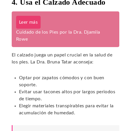
4. Usa el Calzado Adecuado
Leer más
Cuidado de los Pies por la Dra. Djamila
Rowe
El calzado juega un papel crucial en la salud de
los pies. La Dra. Bruna Tatar aconseja:
Optar por zapatos cómodos y con buen
soporte.
Evitar usar tacones altos por largos periodos
de tiempo.
Elegir materiales transpirables para evitar la
acumulación de humedad.