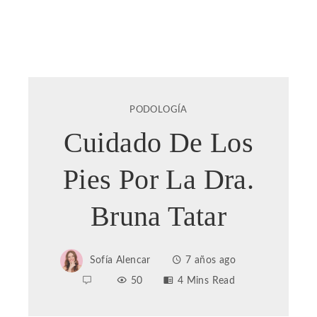
PODOLOGÍA
Cuidado De Los
Pies Por La Dra.
Bruna Tatar
Sofía Alencar
7 años ago
50
4 Mins Read