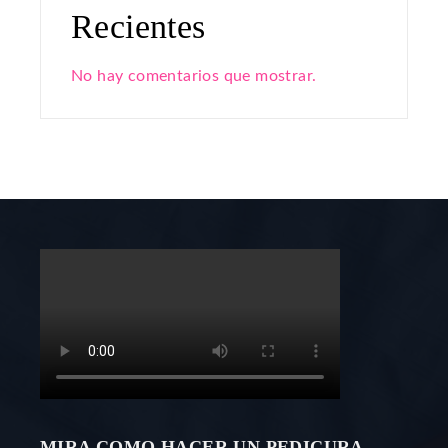
Recientes
No hay comentarios que mostrar.
MIRA COMO HACER UN PEDICURA