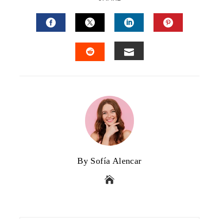
FACEBOOK
TWITTER
LINKEDIN
PINTERES
EMAIL
STUMBLEUPON
By Sofía Alencar