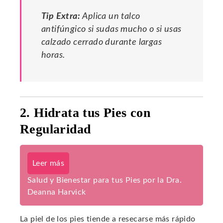
Tip Extra:
Aplica un talco
antifúngico si sudas mucho o si usas
calzado cerrado durante largas
horas.
2. Hidrata tus Pies con
Regularidad
Leer más
Salud y Bienestar para tus Pies por la Dra.
Deanna Harvick
La piel de los pies tiende a resecarse más rápido