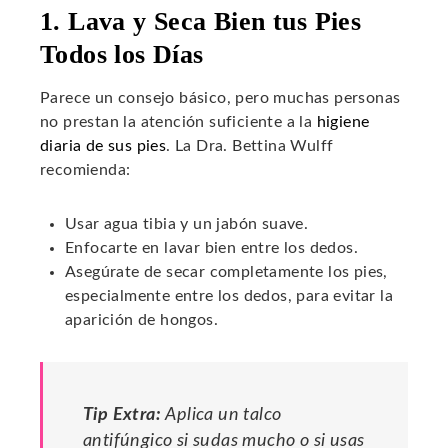
1. Lava y Seca Bien tus Pies
Todos los Días
Parece un consejo básico, pero muchas personas
no prestan la atención suficiente a la
higiene
diaria de sus pies
. La Dra. Bettina Wulff
recomienda:
Usar agua tibia y un jabón suave.
Enfocarte en lavar bien entre los dedos.
Asegúrate de secar completamente los pies,
especialmente entre los dedos, para evitar la
aparición de hongos.
Tip Extra:
Aplica un talco
antifúngico si sudas mucho o si usas