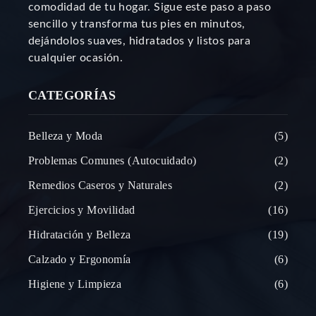
comodidad de tu hogar. Sigue este paso a paso
sencillo y transforma tus pies en minutos,
dejándolos suaves, hidratados y listos para
cualquier ocasión.
CATEGORÍAS
Belleza y Moda
5
Problemas Comunes (Autocuidado)
2
Remedios Caseros y Naturales
2
Ejercicios y Movilidad
16
Hidratación y Belleza
19
Calzado y Ergonomía
6
Higiene y Limpieza
6