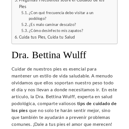
Preguntas Frecuentes sobre el Cuidado de los
Pies
¿Con qué frecuencia debo visitar a un
podólogo?
¿Es malo caminar descalzo?
¿Cómo desinfecto mis zapatos?
Cuida tus Pies, Cuida tu Salud
Dra. Bettina Wulff
Cuidar de nuestros pies es esencial para
mantener un estilo de vida saludable. A menudo
olvidamos que ellos soportan nuestro peso todo
el día y nos llevan a donde necesitamos ir. En este
artículo, la Dra. Bettina Wulff, experta en salud
podológica, comparte valiosos
tips de cuidado de
los pies
que no solo te harán sentir mejor, sino
que también te ayudarán a prevenir problemas
comunes. ¡Dale a tus pies el amor que merecen!