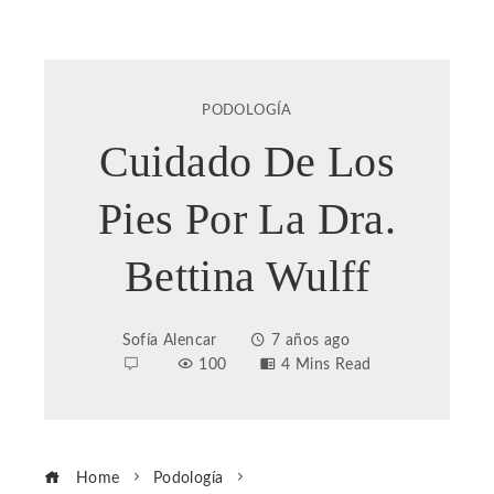
PODOLOGÍA
Cuidado De Los
Pies Por La Dra.
Bettina Wulff
Sofía Alencar
7 años ago
100
4 Mins Read
Home
Podología