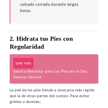
calzado cerrado durante largas
horas.
2. Hidrata tus Pies con
Regularidad
Leer más
Salud y Bienestar para tus Pies por la Dra.
Deanna Harvick
La piel de los pies tiende a resecarse más rápido
que la de otras partes del cuerpo. Para evitar
grietas o durezas: