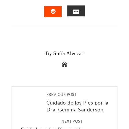
FACEBOOK
TWITTER
LINKEDIN
PINTERES
EMAIL
STUMBLEUPON
By Sofía Alencar
PREVIOUS POST
Cuidado de los Pies por la
Dra. Gemma Sanderson
NEXT POST