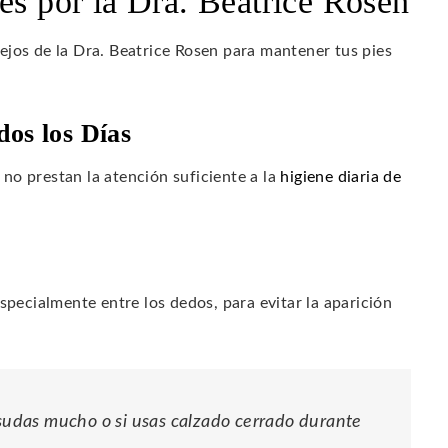
es por la Dra. Beatrice Rosen
ejos de la Dra. Beatrice Rosen para mantener tus pies
dos los Días
no prestan la atención suficiente a la
higiene diaria de
pecialmente entre los dedos, para evitar la aparición
 sudas mucho o si usas calzado cerrado durante