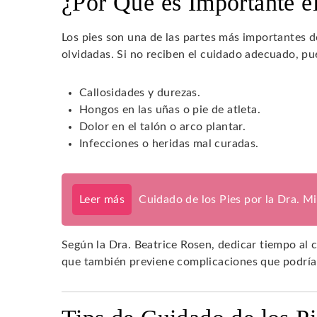
¿Por Qué es Importante e
Los pies son una de las partes más importantes 
olvidadas. Si no reciben el cuidado adecuado, 
Callosidades y durezas.
Hongos en las uñas o pie de atleta.
Dolor en el talón o arco plantar.
Infecciones o heridas mal curadas.
Leer más
Cuidado de los Pies por la Dra. M
Según la Dra. Beatrice Rosen, dedicar tiempo al c
que también previene complicaciones que podrían