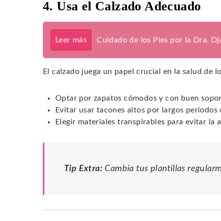
4. Usa el Calzado Adecuado
Leer más
Cuidado de los Pies por la Dra. D
El calzado juega un papel crucial en la salud de l
Optar por zapatos cómodos y con buen sopor
Evitar usar tacones altos por largos periodos
Elegir materiales transpirables para evitar l
Tip Extra:
Cambia tus plantillas regular