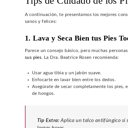
Tips de Cuidado de los Pi
A continuación, te presentamos los mejores cons
sanos y felices:
1. Lava y Seca Bien tus Pies To
Parece un consejo básico, pero muchas personas 
sus pies
. La Dra. Beatrice Rosen recomienda:
Usar agua tibia y un jabón suave.
Enfocarte en lavar bien entre los dedos.
Asegúrate de secar completamente los pies, es
de hongos.
Tip Extra:
Aplica un talco antifúngico si
largas horas.