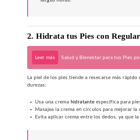
2. Hidrata tus Pies con Regula
Leer más
Salud y Bienestar para tus Pies p
La piel de los pies tiende a resecarse más rápido 
durezas:
Usa una crema
hidratante
específica para pie
Masajea la crema en círculos para mejorar la 
Evita aplicar crema entre los dedos, ya que l