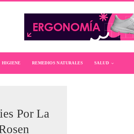
HIGIENE
REMEDIOS NATURALES
SALUD
ies Por La
 Rosen