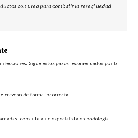
oductos con urea para combatir la reseq\uedad
nte
infecciones. Sigue estos pasos recomendados por la
ue crezcan de forma incorrecta.
arnadas, consulta a un especialista en podología.