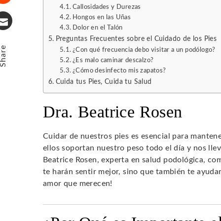
Callosidades y Durezas
Stumbleupon
Hongos en las Uñas
Dolor en el Talón
Email
Preguntas Frecuentes sobre el Cuidado de los Pies
Share
¿Con qué frecuencia debo visitar a un podólogo?
¿Es malo caminar descalzo?
¿Cómo desinfecto mis zapatos?
Cuida tus Pies, Cuida tu Salud
Dra. Beatrice Rosen
Cuidar de nuestros pies es esencial para manten
ellos soportan nuestro peso todo el día y nos llev
Beatrice Rosen, experta en salud podológica, co
te harán sentir mejor, sino que también te ayuda
amor que merecen!