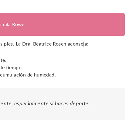
jamila Rowe
os pies. La Dra. Beatrice Rosen aconseja:
te.
 de tiempo.
a acumulación de humedad.
mente, especialmente si haces deporte.