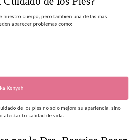
l Cuidado de los Pies?
de nuestro cuerpo, pero también una de las más
pueden aparecer problemas como:
ika Kenyah
uidado de los pies no solo mejora su apariencia, sino
 afectar tu calidad de vida.