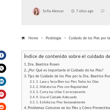
Sofía Alencar
7 años ago
Home
Podología
Cuidado de los Pies por l
Índice de contenido sobre el cuidado de
Facebook
Dra. Beatrice Rosen
¿Por Qué es Importante el Cuidado de los Pies?
Tips de Cuidado de los Pies por la Dra. Beatrice Ro
Twitter
1. Lava y Seca Bien tus Pies Todos los Días
2. Hidrata tus Pies con Regularidad
LinkedIn
3. Corta tus Uñas Correctamente
4. Usa el Calzado Adecuado
Pinterest
5. Exfolia tus Pies Semanalmente
Problemas Comunes en los Pies y Cómo Prevenirlo