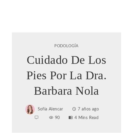
PODOLOGÍA
Cuidado De Los
Pies Por La Dra.
Barbara Nola
Sofía Alencar
7 años ago
90
4 Mins Read