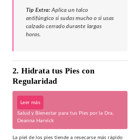
Tip Extra:
Aplica un talco
antifúngico si sudas mucho o si usas
calzado cerrado durante largas
horas.
2. Hidrata tus Pies con
Regularidad
Leer más
Salud y Bienestar para tus Pies por la Dra.
Deanna Harvick
La piel de los pies tiende a resecarse más rápido