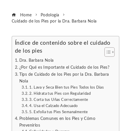
Home
Podología
Cuidado de los Pies por la Dra. Barbara Nola
Índice de contenido sobre el cuidado
de los pies
ebook
Dra. Barbara Nola
ter
¿Por Qué es Importante el Cuidado de los Pies?
Tips de Cuidado de los Pies por la Dra. Barbara
Nola
edIn
1. Lava y Seca Bien tus Pies Todos los Días
2. Hidrata tus Pies con Regularidad
erest
3. Corta tus Uñas Correctamente
4. Usa el Calzado Adecuado
5. Exfolia tus Pies Semanalmente
mbleupon
Problemas Comunes en los Pies y Cómo
Prevenirlos
l