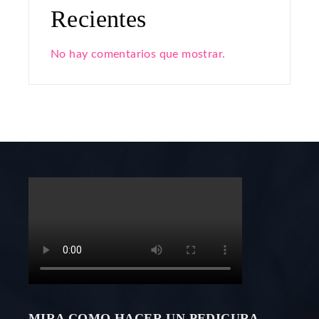
Recientes
No hay comentarios que mostrar.
MIRA COMO HACER UN PEDICURA