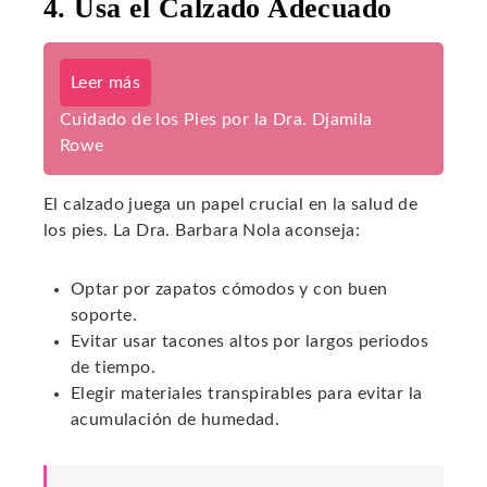
4. Usa el Calzado Adecuado
Leer más
Cuidado de los Pies por la Dra. Djamila
Rowe
El calzado juega un papel crucial en la salud de
los pies. La Dra. Barbara Nola aconseja:
Optar por zapatos cómodos y con buen
soporte.
Evitar usar tacones altos por largos periodos
de tiempo.
Elegir materiales transpirables para evitar la
acumulación de humedad.