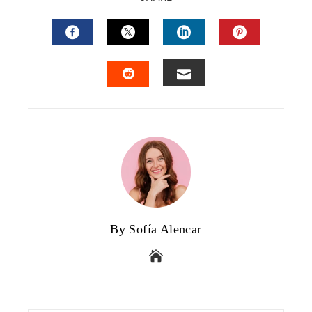
FACEBOOK
TWITTER
LINKEDIN
PINTERES
EMAIL
STUMBLEUPON
By Sofía Alencar