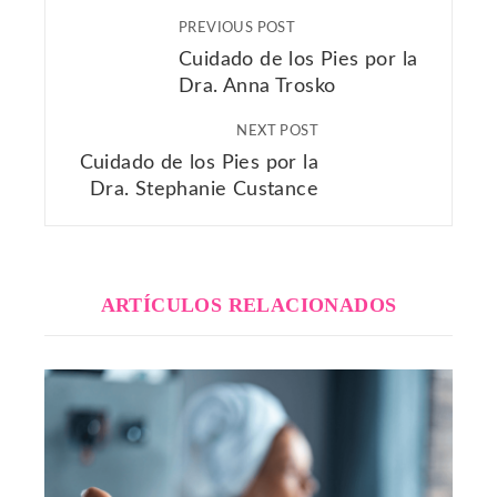
PREVIOUS POST
Cuidado de los Pies por la
Dra. Anna Trosko
NEXT POST
Cuidado de los Pies por la
Dra. Stephanie Custance
ARTÍCULOS RELACIONADOS