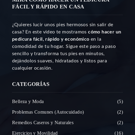
FÁCIL Y RÁPIDO EN CASA
¿Quieres lucir unos pies hermosos sin salir de
casa? En este video te mostramos
cómo hacer un
pedicura fácil, rápido y económico
en la
comodidad de tu hogar. Sigue este paso a paso
sencillo y transforma tus pies en minutos,
dejándolos suaves, hidratados y listos para
cualquier ocasión.
CATEGORÍAS
Belleza y Moda
5
Problemas Comunes (Autocuidado)
2
Remedios Caseros y Naturales
2
Ejercicios y Movilidad
16