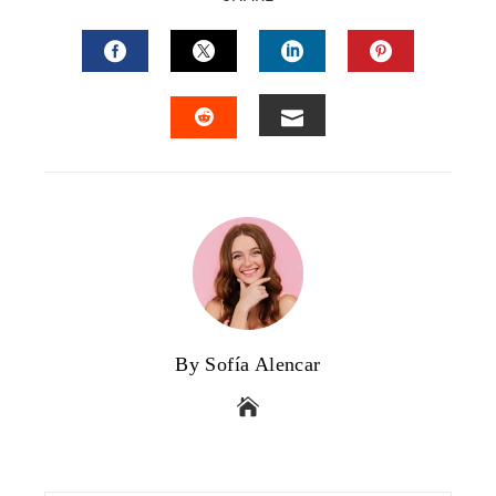
FACEBOOK
TWITTER
LINKEDIN
PINTERES
EMAIL
STUMBLEUPON
By Sofía Alencar