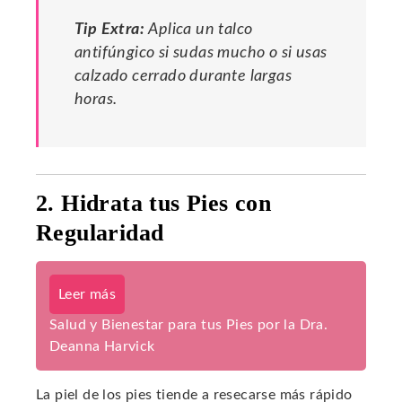
Tip Extra:
Aplica un talco
antifúngico si sudas mucho o si usas
calzado cerrado durante largas
horas.
2. Hidrata tus Pies con
Regularidad
Leer más
Salud y Bienestar para tus Pies por la Dra.
Deanna Harvick
La piel de los pies tiende a resecarse más rápido