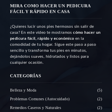
MIRA COMO HACER UN PEDICURA
FÁCIL Y RÁPIDO EN CASA
¿Quieres lucir unos pies hermosos sin salir de
casa? En este video te mostramos
cómo hacer un
pedicura fácil, rápido y económico
en la
comodidad de tu hogar. Sigue este paso a paso
sencillo y transforma tus pies en minutos,
dejándolos suaves, hidratados y listos para
cualquier ocasión.
CATEGORÍAS
Belleza y Moda
5
Problemas Comunes (Autocuidado)
2
Remedios Caseros y Naturales
2