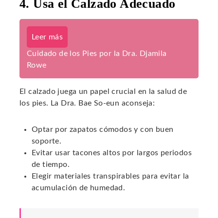
4. Usa el Calzado Adecuado
Leer más
Cuidado de los Pies por la Dra. Djamila
Rowe
El calzado juega un papel crucial en la salud de
los pies. La Dra. Bae So-eun aconseja:
Optar por zapatos cómodos y con buen
soporte.
Evitar usar tacones altos por largos periodos
de tiempo.
Elegir materiales transpirables para evitar la
acumulación de humedad.