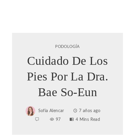
PODOLOGÍA
Cuidado De Los
Pies Por La Dra.
Bae So-Eun
Sofía Alencar
7 años ago
97
4 Mins Read