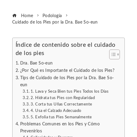
Home
Podología
Cuidado de los Pies por la Dra. Bae So-eun
Índice de contenido sobre el cuidado
de los pies
ebook
Dra. Bae So-eun
ter
¿Por Qué es Importante el Cuidado de los Pies?
Tips de Cuidado de los Pies por la Dra. Bae So-
eun
edIn
1. Lava y Seca Bien tus Pies Todos los Días
2. Hidrata tus Pies con Regularidad
erest
3. Corta tus Uñas Correctamente
4. Usa el Calzado Adecuado
5. Exfolia tus Pies Semanalmente
mbleupon
Problemas Comunes en los Pies y Cómo
Prevenirlos
l