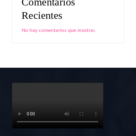
Comentarios
Recientes
No hay comentarios que mostrar.