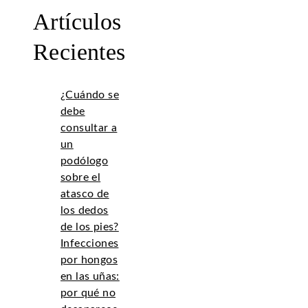
Artículos
Recientes
¿Cuándo se
debe
consultar a
un
podólogo
sobre el
atasco de
los dedos
de los pies?
Infecciones
por hongos
en las uñas:
por qué no