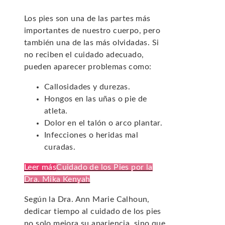
Los pies son una de las partes más
importantes de nuestro cuerpo, pero
también una de las más olvidadas. Si
no reciben el cuidado adecuado,
pueden aparecer problemas como:
Callosidades y durezas.
Hongos en las uñas o pie de
atleta.
Dolor en el talón o arco plantar.
Infecciones o heridas mal
curadas.
Leer más
Cuidado de los Pies por la
Dra. Mika Kenyah
Según la Dra. Ann Marie Calhoun,
dedicar tiempo al cuidado de los pies
no solo mejora su apariencia, sino que