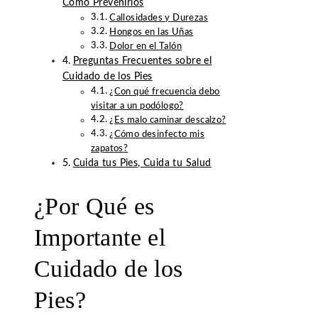
Cómo Prevenirlos
Callosidades y Durezas
Hongos en las Uñas
Dolor en el Talón
Preguntas Frecuentes sobre el
Cuidado de los Pies
¿Con qué frecuencia debo
visitar a un podólogo?
¿Es malo caminar descalzo?
¿Cómo desinfecto mis
zapatos?
Cuida tus Pies, Cuida tu Salud
¿Por Qué es
Importante el
Cuidado de los
Pies?