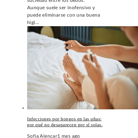
suciedad entre los dedos.
Aunque suele ser inofensivo y
puede eliminarse con una buena
higi...
Infecciones por hongos en las uñas:
por qué no desaparecen por sí solas.
Sofía Alencar
1 mes ago