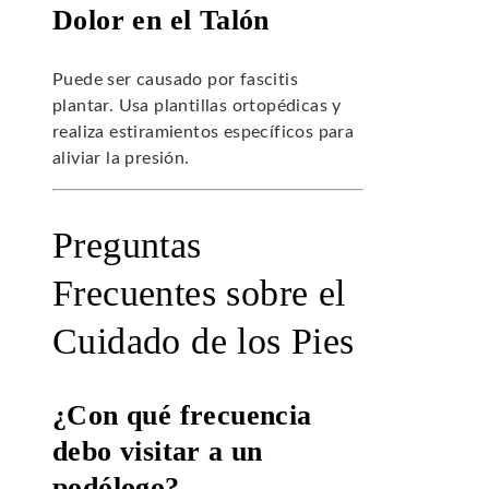
Dolor en el Talón
Puede ser causado por fascitis
plantar. Usa plantillas ortopédicas y
realiza estiramientos específicos para
aliviar la presión.
Preguntas
Frecuentes sobre el
Cuidado de los Pies
¿Con qué frecuencia
debo visitar a un
podólogo?