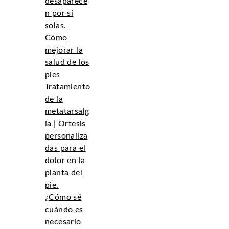
desaparece
n por sí
solas.
Cómo
mejorar la
salud de los
pies
Tratamiento
de la
metatarsalg
ia | Ortesis
personaliza
das para el
dolor en la
planta del
pie.
¿Cómo sé
cuándo es
necesario