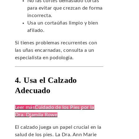
No las cortes demasiado cortas
para evitar que crezcan de forma
incorrecta.
Usa un cortaúñas limpio y bien
afilado.
Si tienes problemas recurrentes con
las uñas encarnadas, consulta a un
especialista en podología.
4. Usa el Calzado
Adecuado
Leer más
Cuidado de los Pies por la
Dra. Djamila Rowe
El calzado juega un papel crucial en la
salud de los pies. La Dra. Ann Marie