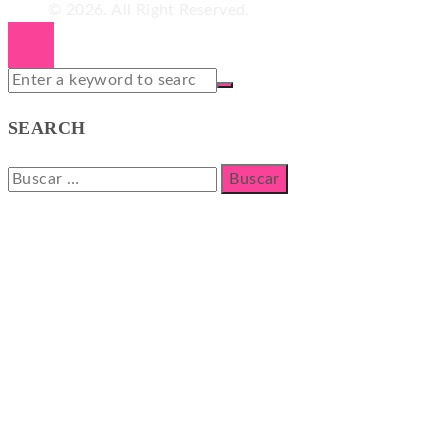
© 2026. All Right Reserved.
SEARCH
Buscar: