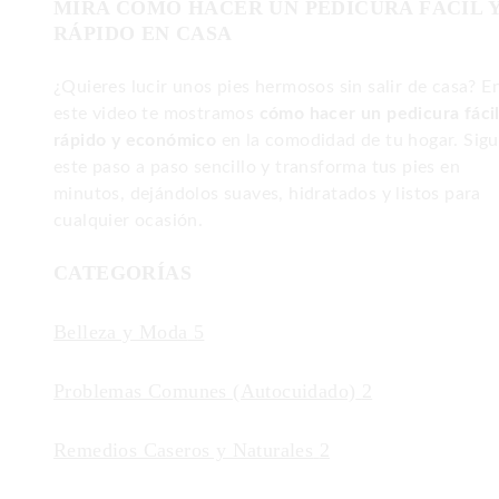
MIRA COMO HACER UN PEDICURA FÁCIL 
RÁPIDO EN CASA
¿Quieres lucir unos pies hermosos sin salir de casa? E
este video te mostramos
cómo hacer un pedicura fácil
rápido y económico
en la comodidad de tu hogar. Sig
este paso a paso sencillo y transforma tus pies en
minutos, dejándolos suaves, hidratados y listos para
cualquier ocasión.
CATEGORÍAS
Belleza y Moda
5
Problemas Comunes (Autocuidado)
2
Remedios Caseros y Naturales
2