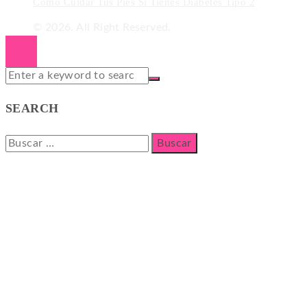
Cómo Cuidar Tus Pies Si Tienes Diabetes Tipo 2
© 2026. All Right Reserved.
SEARCH
Buscar: