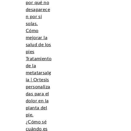
por qué no
desaparece
n por sí
solas.
Cómo
mejorar la
salud de los
pies
Tratamiento
de la
metatarsalg
ia | Ortesis
personaliza
das para el
dolor en la
planta del
pie.
¿Cómo sé
cuándo es