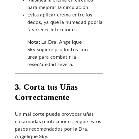
Masajea la crema en círculos
para mejorar la circulación.
Evita aplicar crema entre los
dedos, ya que la humedad podría
favorecer infecciones.
Nota:
La Dra. Angelique
Sky sugiere productos con
urea para combatir la
reseq\uedad severa.
3. Corta tus Uñas
Correctamente
Un mal corte puede provocar uñas
encarnadas o infecciones. Sigue estos
pasos recomendados por la Dra.
Angelique Sky: