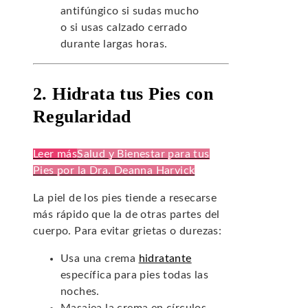
antifúngico si sudas mucho
o si usas calzado cerrado
durante largas horas.
2. Hidrata tus Pies con
Regularidad
Leer más
Salud y Bienestar para tus
Pies por la Dra. Deanna Harvick
La piel de los pies tiende a resecarse
más rápido que la de otras partes del
cuerpo. Para evitar grietas o durezas:
Usa una crema
hidratante
específica para pies todas las
noches.