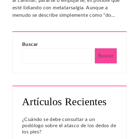
al caminar, pararse o empujarse, es posible que
esté lidiando con metatarsalgia. Aunque a
menudo se describe simplemente como "do...
Buscar
Buscar
Artículos Recientes
¿Cuándo se debe consultar a un
podólogo sobre el atasco de los dedos de
los pies?