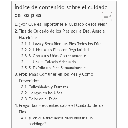
Índice de contenido sobre el cuidado
l
de los pies
¿Por Qué es Importante el Cuidado de los Pies?
Tips de Cuidado de los Pies por la Dra. Angela
Hazeldine
1. Lava y Seca Bien tus Pies Todos los Días
2. Hidrata tus Pies con Regularidad
3. Corta tus Uñas Correctamente
4. Usa el Calzado Adecuado
5. Exfolia tus Pies Semanalmente
Problemas Comunes en los Pies y Cómo
Prevenirlos
Callosidades y Durezas
Hongos en las Uñas
Dolor en el Talón
Preguntas Frecuentes sobre el Cuidado de los
Pies
¿Con qué frecuencia debo visitar a un
podólogo?