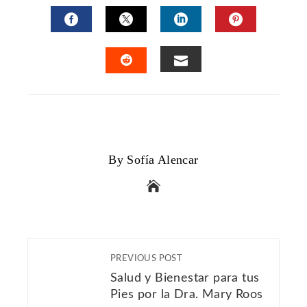
FACEBOOK
TWITTER
LINKEDIN
PINTERES
EMAIL
STUMBLEUPON
By Sofía Alencar
PREVIOUS POST
Salud y Bienestar para tus
Pies por la Dra. Mary Roos