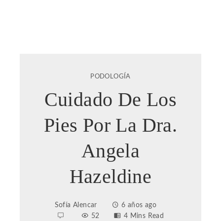
PODOLOGÍA
Cuidado De Los
Pies Por La Dra.
Angela
Hazeldine
Sofía Alencar
6 años ago
52
4 Mins Read