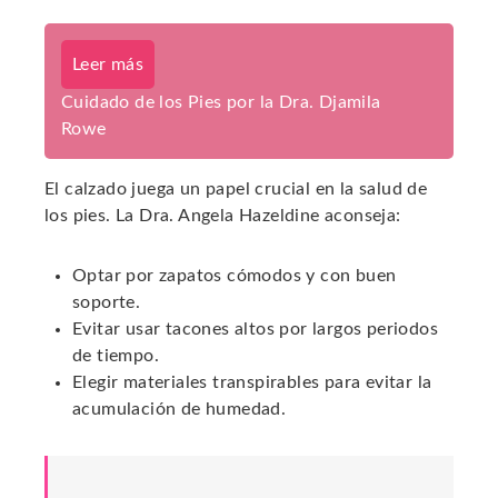
Leer más
Cuidado de los Pies por la Dra. Djamila
Rowe
El calzado juega un papel crucial en la salud de
los pies. La Dra. Angela Hazeldine aconseja:
Optar por zapatos cómodos y con buen
soporte.
Evitar usar tacones altos por largos periodos
de tiempo.
Elegir materiales transpirables para evitar la
acumulación de humedad.