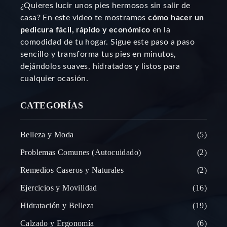
¿Quieres lucir unos pies hermosos sin salir de
casa? En este video te mostramos
cómo hacer un
pedicura fácil, rápido y económico
en la
comodidad de tu hogar. Sigue este paso a paso
sencillo y transforma tus pies en minutos,
dejándolos suaves, hidratados y listos para
cualquier ocasión.
CATEGORÍAS
Belleza y Moda
5
Problemas Comunes (Autocuidado)
2
Remedios Caseros y Naturales
2
Ejercicios y Movilidad
16
Hidratación y Belleza
19
Calzado y Ergonomía
6