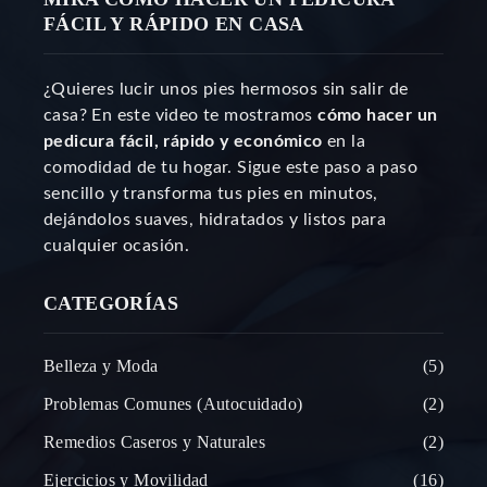
FÁCIL Y RÁPIDO EN CASA
¿Quieres lucir unos pies hermosos sin salir de
casa? En este video te mostramos
cómo hacer un
pedicura fácil, rápido y económico
en la
comodidad de tu hogar. Sigue este paso a paso
sencillo y transforma tus pies en minutos,
dejándolos suaves, hidratados y listos para
cualquier ocasión.
CATEGORÍAS
Belleza y Moda
5
Problemas Comunes (Autocuidado)
2
Remedios Caseros y Naturales
2
Ejercicios y Movilidad
16