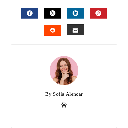
FACEBOOK
TWITTER
LINKEDIN
PINTERES
EMAIL
STUMBLEUPON
By Sofía Alencar