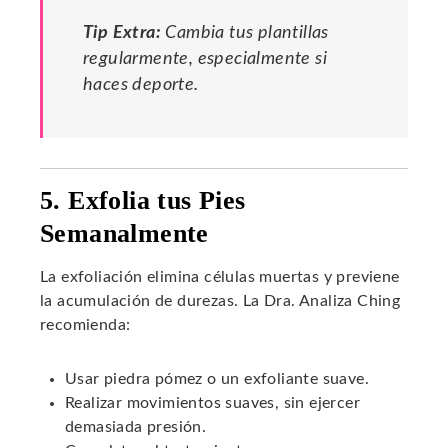
Tip Extra:
Cambia tus plantillas
regularmente, especialmente si
haces deporte.
5. Exfolia tus Pies
Semanalmente
La exfoliación elimina células muertas y previene
la acumulación de durezas. La Dra. Analiza Ching
recomienda:
Usar piedra pómez o un exfoliante suave.
Realizar movimientos suaves, sin ejercer
demasiada presión.