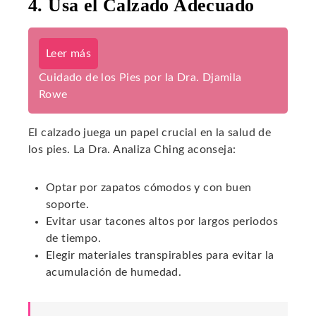
4. Usa el Calzado Adecuado
Leer más
Cuidado de los Pies por la Dra. Djamila
Rowe
El calzado juega un papel crucial en la salud de
los pies. La Dra. Analiza Ching aconseja:
Optar por zapatos cómodos y con buen
soporte.
Evitar usar tacones altos por largos periodos
de tiempo.
Elegir materiales transpirables para evitar la
acumulación de humedad.