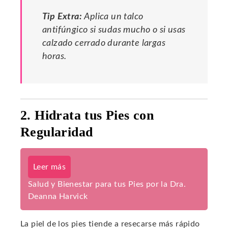
Tip Extra:
Aplica un talco
antifúngico si sudas mucho o si usas
calzado cerrado durante largas
horas.
2. Hidrata tus Pies con
Regularidad
Leer más
Salud y Bienestar para tus Pies por la Dra.
Deanna Harvick
La piel de los pies tiende a resecarse más rápido