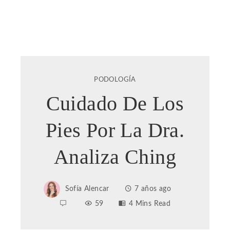
PODOLOGÍA
Cuidado De Los
Pies Por La Dra.
Analiza Ching
Sofía Alencar
7 años ago
59
4 Mins Read