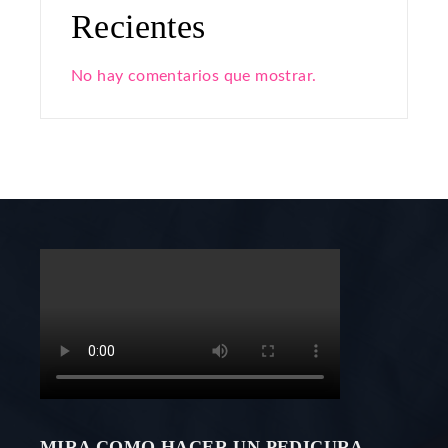
Recientes
No hay comentarios que mostrar.
MIRA COMO HACER UN PEDICURA