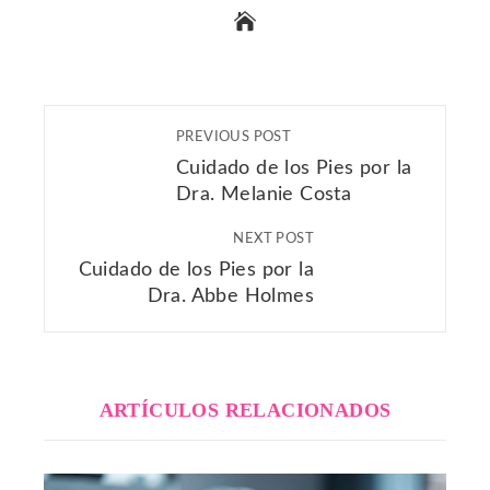
PREVIOUS POST
Cuidado de los Pies por la
Dra. Melanie Costa
NEXT POST
Cuidado de los Pies por la
Dra. Abbe Holmes
ARTÍCULOS RELACIONADOS