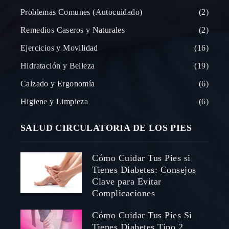
Problemas Comunes (Autocuidado)
2
Remedios Caseros y Naturales
2
Ejercicios y Movilidad
16
Hidratación y Belleza
19
Calzado y Ergonomía
6
Higiene y Limpieza
6
SALUD CIRCULATORIA DE LOS PIES
Cómo Cuidar Tus Pies si
Tienes Diabetes: Consejos
Clave para Evitar
Complicaciones
Cómo Cuidar Tus Pies Si
Tienes Diabetes Tipo 2