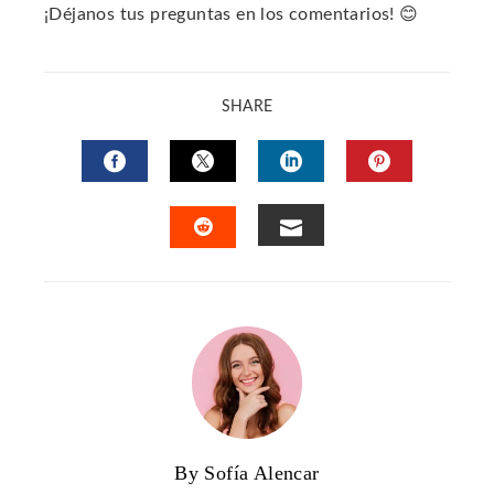
¡Déjanos tus preguntas en los comentarios! 😊
SHARE
FACEBOOK
TWITTER
LINKEDIN
PINTERES
EMAIL
STUMBLEUPON
By Sofía Alencar