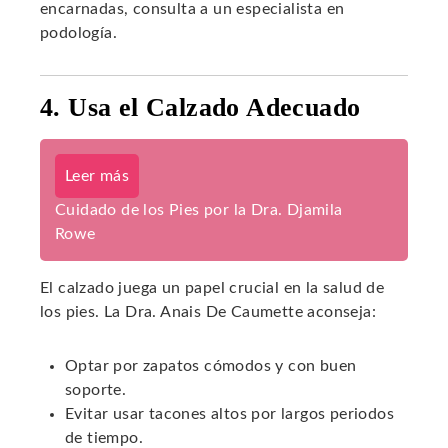
encarnadas, consulta a un especialista en
podología.
4. Usa el Calzado Adecuado
Leer más
Cuidado de los Pies por la Dra. Djamila
Rowe
El calzado juega un papel crucial en la salud de
los pies. La Dra. Anais De Caumette aconseja:
Optar por zapatos cómodos y con buen
soporte.
Evitar usar tacones altos por largos periodos
de tiempo.