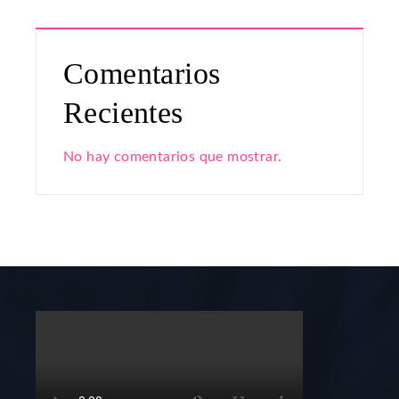
Comentarios
Recientes
No hay comentarios que mostrar.