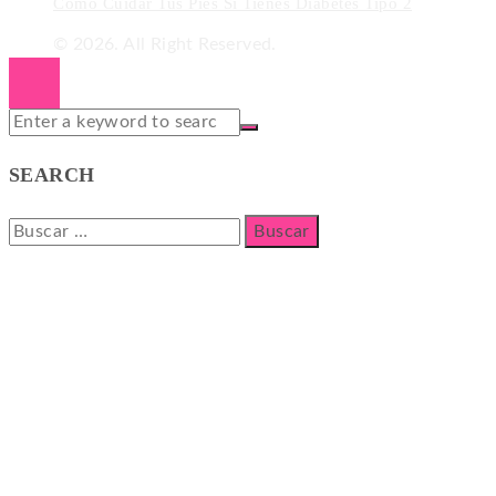
Cómo Cuidar Tus Pies Si Tienes Diabetes Tipo 2
© 2026. All Right Reserved.
SEARCH
Buscar: