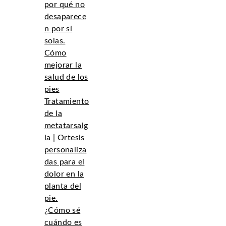
por qué no
desaparece
n por sí
solas.
Cómo
mejorar la
salud de los
pies
Tratamiento
de la
metatarsalg
ia | Ortesis
personaliza
das para el
dolor en la
planta del
pie.
¿Cómo sé
cuándo es