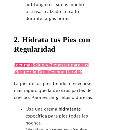
antifúngico si sudas mucho
o si usas calzado cerrado
durante largas horas.
2. Hidrata tus Pies con
Regularidad
Leer más
Salud y Bienestar para tus
Pies por la Dra. Deanna Harvick
La piel de los pies tiende a resecarse
más rápido que la de otras partes del
cuerpo. Para evitar grietas o durezas:
Usa una crema
hidratante
específica para pies todas las
noches.