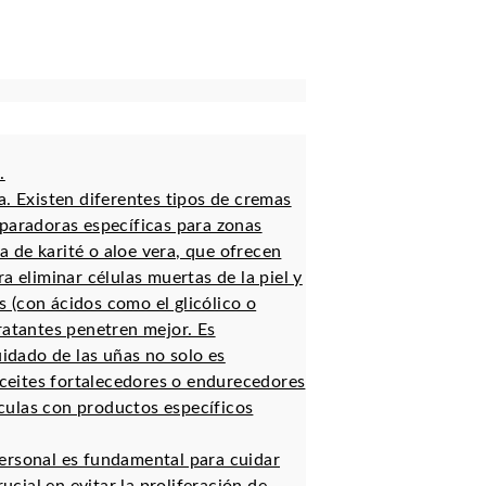
.
a. Existen diferentes tipos de cremas
reparadoras específicas para zonas
 de karité o aloe vera, que ofrecen
a eliminar células muertas de la piel y
s (con ácidos como el glicólico o
dratantes penetren mejor. Es
idado de las uñas no solo es
aceites fortalecedores o endurecedores
culas con productos específicos
ersonal es fundamental para cuidar