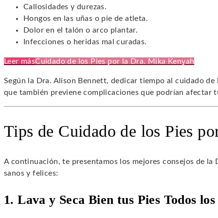
Callosidades y durezas.
Hongos en las uñas o pie de atleta.
Dolor en el talón o arco plantar.
Infecciones o heridas mal curadas.
Leer más
Cuidado de los Pies por la Dra. Mika Kenyah
Según la Dra. Alison Bennett, dedicar tiempo al cuidado de l
que también previene complicaciones que podrían afectar tu
Tips de Cuidado de los Pies po
A continuación, te presentamos los mejores consejos de la 
sanos y felices:
1. Lava y Seca Bien tus Pies Todos los