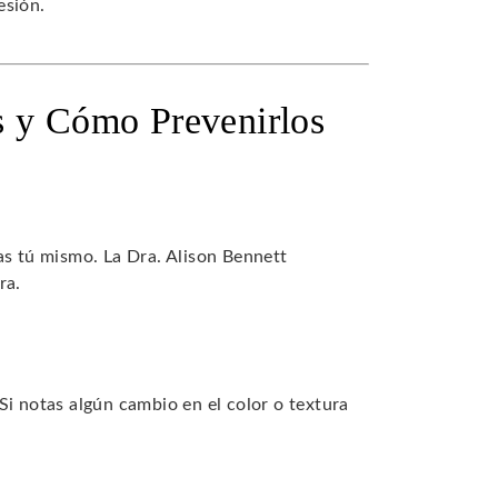
esión.
s y Cómo Prevenirlos
as tú mismo. La Dra. Alison Bennett
ra.
Si notas algún cambio en el color o textura