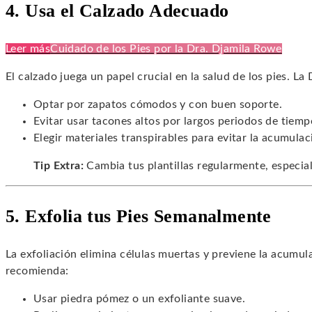
4. Usa el Calzado Adecuado
Leer más
Cuidado de los Pies por la Dra. Djamila Rowe
El calzado juega un papel crucial en la salud de los pies. La
Optar por zapatos cómodos y con buen soporte.
Evitar usar tacones altos por largos periodos de tiemp
Elegir materiales transpirables para evitar la acumul
Tip Extra:
Cambia tus plantillas regularmente, especia
5. Exfolia tus Pies Semanalmente
La exfoliación elimina células muertas y previene la acumul
recomienda:
Usar piedra pómez o un exfoliante suave.