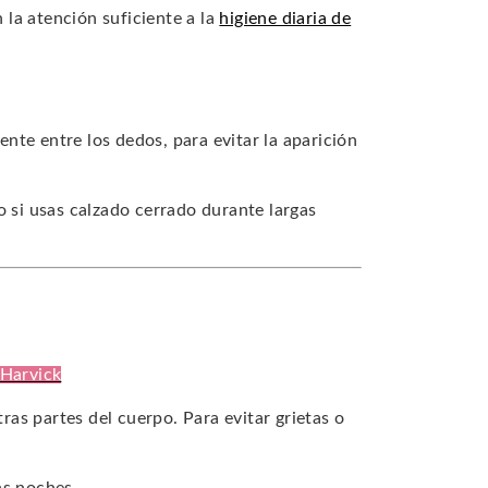
la atención suficiente a la
higiene diaria de
nte entre los dedos, para evitar la aparición
 si usas calzado cerrado durante largas
 Harvick
tras partes del cuerpo. Para evitar grietas o