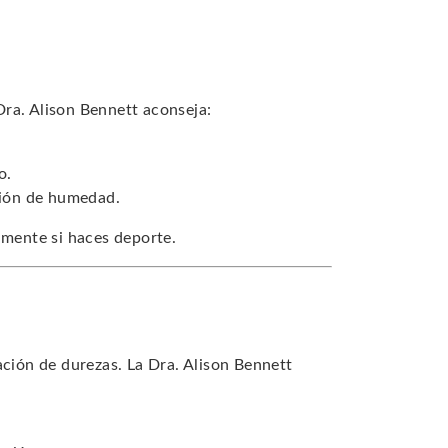
 Dra. Alison Bennett aconseja:
o.
ación de humedad.
lmente si haces deporte.
ación de durezas. La Dra. Alison Bennett