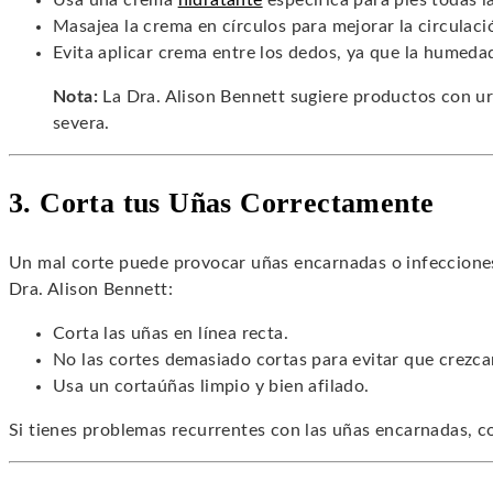
Usa una crema
hidratante
específica para pies todas l
Masajea la crema en círculos para mejorar la circulaci
Evita aplicar crema entre los dedos, ya que la humeda
Nota:
La Dra. Alison Bennett sugiere productos con u
severa.
3. Corta tus Uñas Correctamente
Un mal corte puede provocar uñas encarnadas o infeccione
Dra. Alison Bennett:
Corta las uñas en línea recta.
No las cortes demasiado cortas para evitar que crezca
Usa un cortaúñas limpio y bien afilado.
Si tienes problemas recurrentes con las uñas encarnadas, co