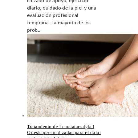
calzado de apoyo, ejercicio
diario, cuidado de la piel y una
evaluación profesional
temprana. La mayoría de los
prob...
Tratamiento de la metatarsalgia |
Ortesis personalizadas para el dolor