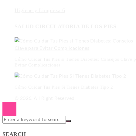
Higiene y Limpieza
6
SALUD CIRCULATORIA DE LOS PIES
Cómo Cuidar Tus Pies si Tienes Diabetes: Consejos Clave p
Evitar Complicaciones
Cómo Cuidar Tus Pies Si Tienes Diabetes Tipo 2
© 2026. All Right Reserved.
SEARCH