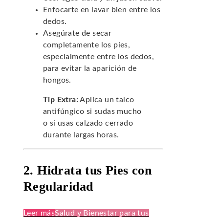
Enfocarte en lavar bien entre los
dedos.
Asegúrate de secar
completamente los pies,
especialmente entre los dedos,
para evitar la aparición de
hongos.
Tip Extra:
Aplica un talco
antifúngico si sudas mucho
o si usas calzado cerrado
durante largas horas.
2. Hidrata tus Pies con
Regularidad
Leer más
Salud y Bienestar para tus