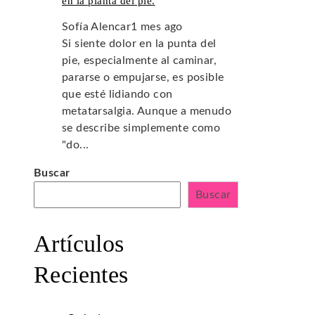
en la planta del pie.
Sofía Alencar
1 mes ago
Si siente dolor en la punta del
pie, especialmente al caminar,
pararse o empujarse, es posible
que esté lidiando con
metatarsalgia. Aunque a menudo
se describe simplemente como
"do...
Buscar
Buscar
Artículos
Recientes