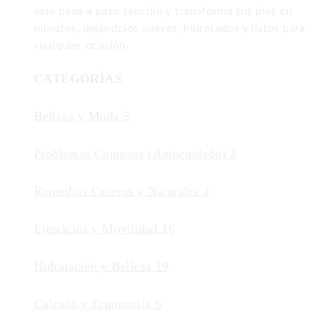
este paso a paso sencillo y transforma tus pies en
minutos, dejándolos suaves, hidratados y listos para
cualquier ocasión.
CATEGORÍAS
Belleza y Moda
5
Problemas Comunes (Autocuidado)
2
Remedios Caseros y Naturales
2
Ejercicios y Movilidad
16
Hidratación y Belleza
19
Calzado y Ergonomía
6