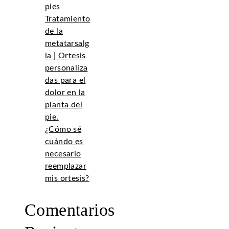
pies
Tratamiento
de la
metatarsalg
ia | Ortesis
personaliza
das para el
dolor en la
planta del
pie.
¿Cómo sé
cuándo es
necesario
reemplazar
mis ortesis?
Comentarios