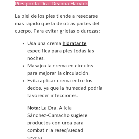
Pies por la Dra. Deanna Harvick
La piel de los pies tiende a resecarse
más rápido que la de otras partes del
cuerpo. Para evitar grietas o durezas:
Usa una crema
hidratante
específica para pies todas las
noches.
Masajea la crema en círculos
para mejorar la circulación.
Evita aplicar crema entre los
dedos, ya que la humedad podría
favorecer infecciones.
Nota:
La Dra. Alícia
Sánchez-Camacho sugiere
productos con urea para
combatir la reseq\uedad
severa.