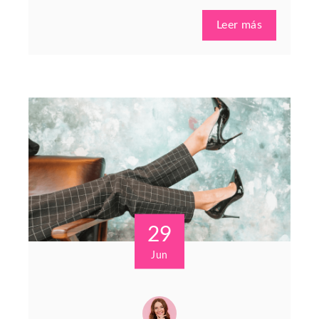
Leer más
29
Jun