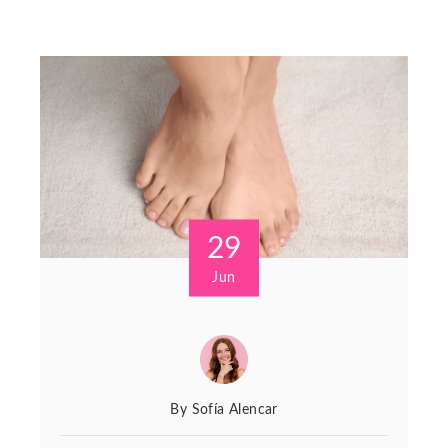
29
Jun
By
Sofía Alencar