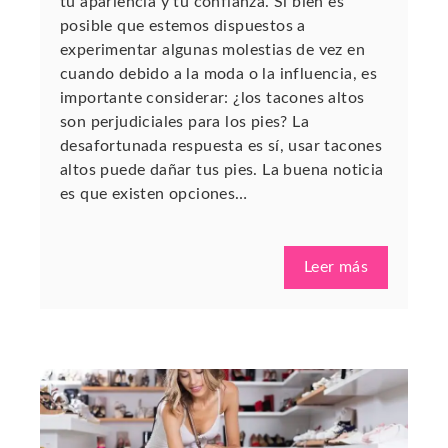
tu apariencia y tu confianza. Si bien es
posible que estemos dispuestos a
experimentar algunas molestias de vez en
cuando debido a la moda o la influencia, es
importante considerar: ¿los tacones altos
son perjudiciales para los pies? La
desafortunada respuesta es sí, usar tacones
altos puede dañar tus pies. La buena noticia
es que existen opciones…
Leer más