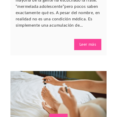
mayoría de la gente ha escuchado la frase.
“mermelada adolescente”pero pocos saben
exactamente qué es. A pesar del nombre, en
realidad no es una condición médica. Es
simplemente una acumulación de…
Leer más