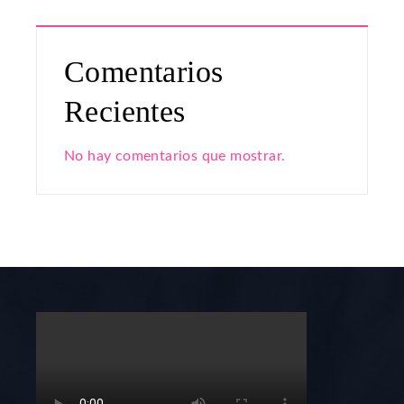
Comentarios
Recientes
No hay comentarios que mostrar.