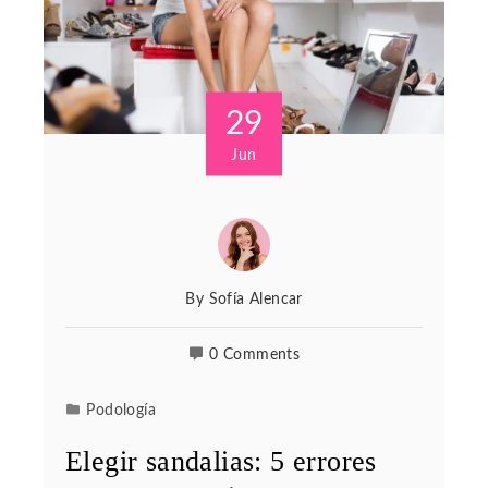
29
Jun
By
Sofía Alencar
0 Comments
Podología
Elegir sandalias: 5 errores