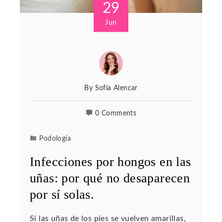
29
Jun
By
Sofía Alencar
0 Comments
Podología
Infecciones por hongos en las
uñas: por qué no desaparecen
por sí solas.
Si las uñas de los pies se vuelven amarillas,