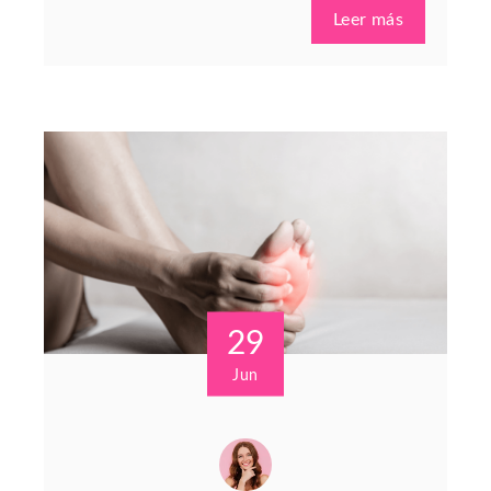
Leer más
29
Jun