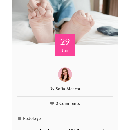
29
Jun
By
Sofía Alencar
0 Comments
Podología