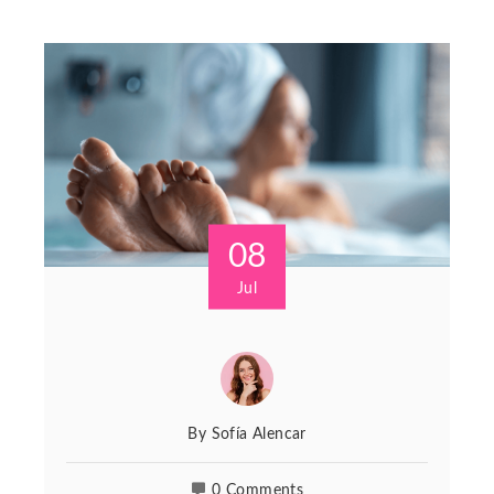
08
Jul
By
Sofía Alencar
0 Comments