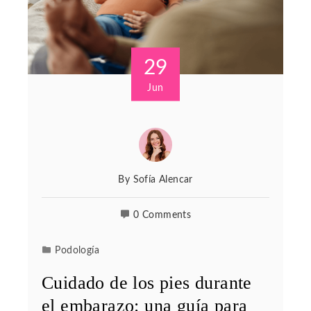
29
Jun
By
Sofía Alencar
0 Comments
Podología
Cuidado de los pies durante
el embarazo: una guía para