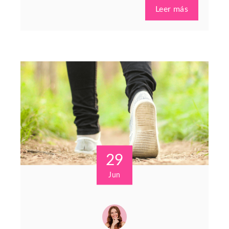
Leer más
29
Jun