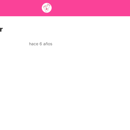
r
hace 6 años