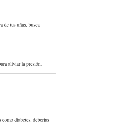
ra de tus uñas, busca
ara aliviar la presión.
s como diabetes, deberías