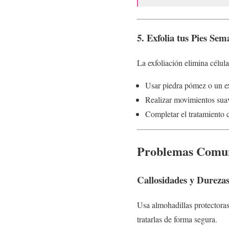
5. Exfolia tus Pies Se
La exfoliación elimina célu
Usar piedra pómez o un ex
Realizar movimientos suav
Completar el tratamiento 
Problemas Comune
Callosidades y Dureza
Usa almohadillas protectoras
tratarlas de forma segura.