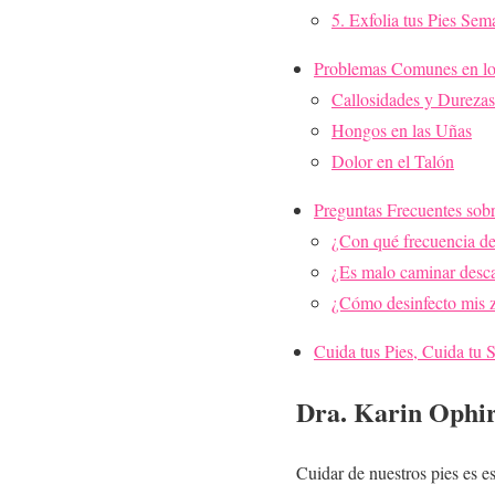
5. Exfolia tus Pies Se
Problemas Comunes en lo
Callosidades y Durezas
Hongos en las Uñas
Dolor en el Talón
Preguntas Frecuentes sobr
¿Con qué frecuencia de
¿Es malo caminar desc
¿Cómo desinfecto mis 
Cuida tus Pies, Cuida tu 
Dra. Karin Ophi
Cuidar de nuestros pies es e