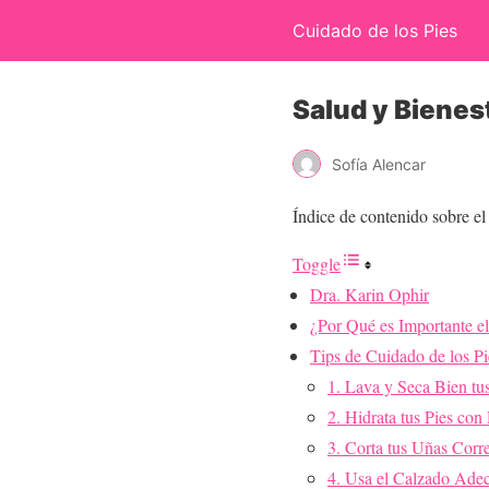
Cuidado de los Pies
Salud y Bienest
Sofía Alencar
Índice de contenido sobre el
Toggle
Dra. Karin Ophir
¿Por Qué es Importante el
Tips de Cuidado de los Pi
1. Lava y Seca Bien tu
2. Hidrata tus Pies con
3. Corta tus Uñas Corr
4. Usa el Calzado Ade