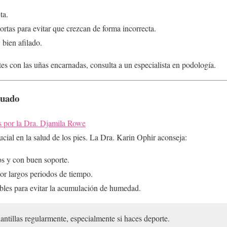
ta.
rtas para evitar que crezcan de forma incorrecta.
 bien afilado.
tes con las uñas encarnadas, consulta a un especialista en podología.
cuado
s por la Dra. Djamila Rowe
ucial en la salud de los pies. La Dra. Karin Ophir aconseja:
s y con buen soporte.
por largos periodos de tiempo.
rables para evitar la acumulación de humedad.
ntillas regularmente, especialmente si haces deporte.