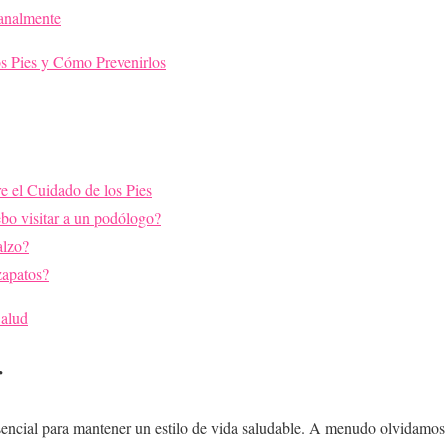
manalmente
s Pies y Cómo Prevenirlos
e el Cuidado de los Pies
bo visitar a un podólogo?
alzo?
zapatos?
Salud
r
sencial para mantener un estilo de vida saludable. A menudo olvidamos 