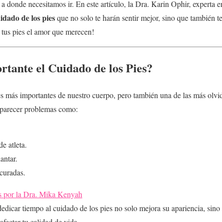
 a donde necesitamos ir. En este artículo, la Dra. Karin Ophir, experta 
uidado de los pies
que no solo te harán sentir mejor, sino que también t
tus pies el amor que merecen!
rtante el Cuidado de los Pies?
es más importantes de nuestro cuerpo, pero también una de las más olvid
parecer problemas como:
e atleta.
antar.
 curadas.
s por la Dra. Mika Kenyah
edicar tiempo al cuidado de los pies no solo mejora su apariencia, sin
fectar tu calidad de vida.