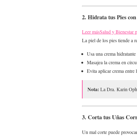
2. Hidrata tus Pies co
Leer más
Salud y Bienestar 
La piel de los pies tiende a 
Usa una crema hidratante e
Masajea la crema en círcul
Evita aplicar crema entre
Nota:
La Dra. Karin Ophir
3. Corta tus Uñas Cor
Un mal corte puede provocar