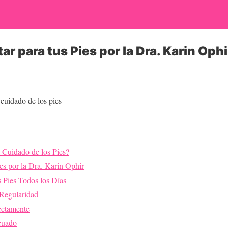
ar para tus Pies por la Dra. Karin Ophi
 cuidado de los pies
 Cuidado de los Pies?
es por la Dra. Karin Ophir
s Pies Todos los Días
 Regularidad
ectamente
cuado