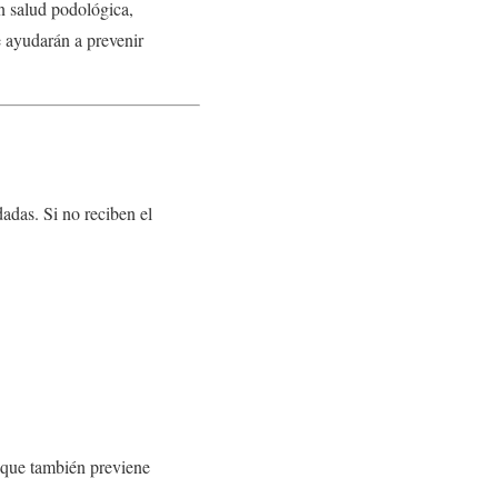
en salud podológica,
e ayudarán a prevenir
adas. Si no reciben el
o que también previene