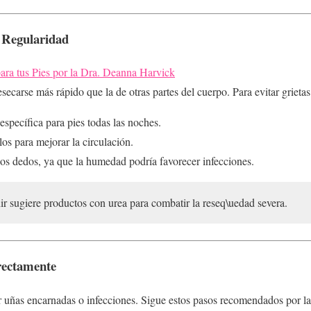
n Regularidad
para tus Pies por la Dra. Deanna Harvick
resecarse más rápido que la de otras partes del cuerpo. Para evitar grieta
specífica para pies todas las noches.
os para mejorar la circulación.
 los dedos, ya que la humedad podría favorecer infecciones.
 sugiere productos con urea para combatir la reseq\uedad severa.
rectamente
 uñas encarnadas o infecciones. Sigue estos pasos recomendados por la