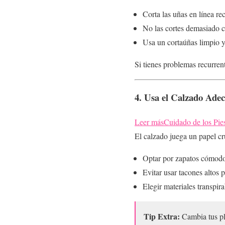
Corta las uñas en línea rec
No las cortes demasiado co
Usa un cortaúñas limpio y
Si tienes problemas recurren
4. Usa el Calzado Ade
Leer más
Cuidado de los Pie
El calzado juega un papel cr
Optar por zapatos cómodo
Evitar usar tacones altos 
Elegir materiales transpi
Tip Extra:
Cambia tus pla