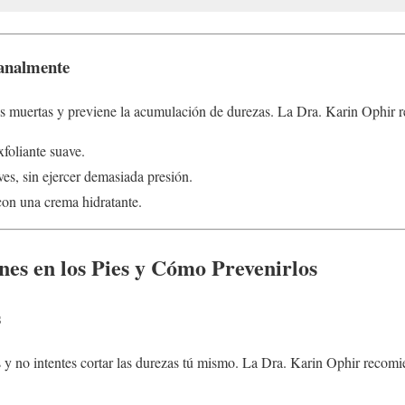
manalmente
las muertas y previene la acumulación de durezas. La Dra. Karin Ophir 
foliante suave.
es, sin ejercer demasiada presión.
con una crema hidratante.
s en los Pies y Cómo Prevenirlos
s
 y no intentes cortar las durezas tú mismo. La Dra. Karin Ophir recomi