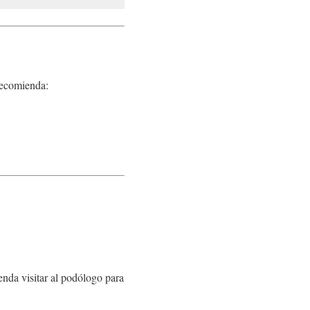
recomienda:
enda visitar al podólogo para