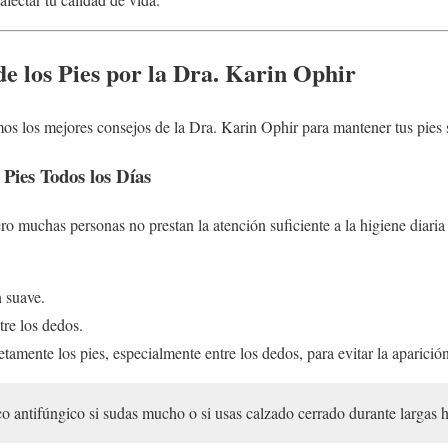
e los Pies por la Dra. Karin Ophir
os los mejores consejos de la Dra. Karin Ophir para mantener tus pies s
 Pies Todos los Días
ro muchas personas no prestan la atención suficiente a la higiene diaria
n suave.
tre los dedos.
amente los pies, especialmente entre los dedos, para evitar la aparició
o antifúngico si sudas mucho o si usas calzado cerrado durante largas h