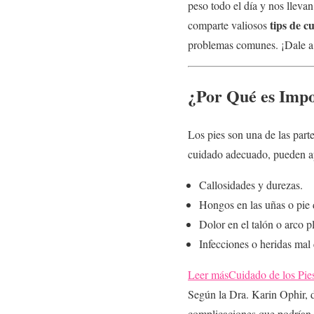
peso todo el día y nos llevan
tips de c
comparte valiosos
problemas comunes. ¡Dale a 
¿Por Qué es Impo
Los pies son una de las part
cuidado adecuado, pueden a
Callosidades y durezas.
Hongos en las uñas o pie d
Dolor en el talón o arco pl
Infecciones o heridas mal
Leer más
Cuidado de los Pie
Según la Dra. Karin Ophir, d
complicaciones que podrían a