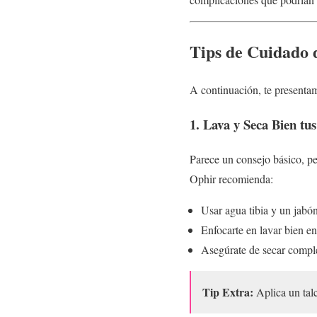
Tips de Cuidado d
A continuación, te presentam
1. Lava y Seca Bien tus
Parece un consejo básico, pe
Ophir recomienda:
Usar agua tibia y un jabó
Enfocarte en lavar bien en
Asegúrate de secar complet
Tip Extra:
Aplica un talc