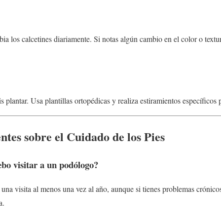
ia los calcetines diariamente. Si notas algún cambio en el color o textu
 plantar. Usa plantillas ortopédicas y realiza estiramientos específicos p
tes sobre el Cuidado de los Pies
bo visitar a un podólogo?
una visita al menos una vez al año, aunque si tienes problemas crónico
a.