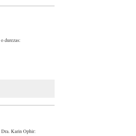
s o durezas:
 Dra. Karin Ophir: